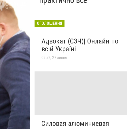
практично все"
ОГОЛОШЕННЯ
Адвокат (СЗЧ)| Онлайн по
всій Україні
09:52, 27 липня
Силовая алюминиевая