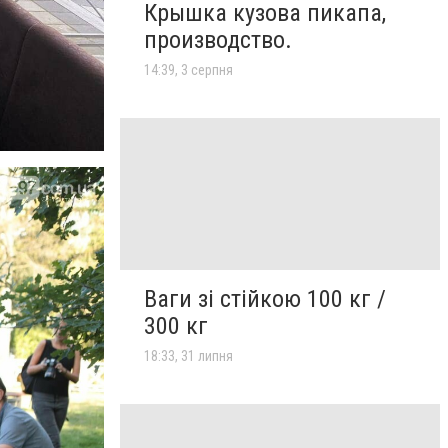
Крышка кузова пикапа,
производство.
14:39, 3 серпня
Ваги зі стійкою 100 кг /
300 кг
18:33, 31 липня