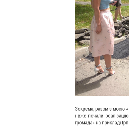
Зокрема, разом з моєю
«
і вже почали реалізацію
громада» на прикладі Ір