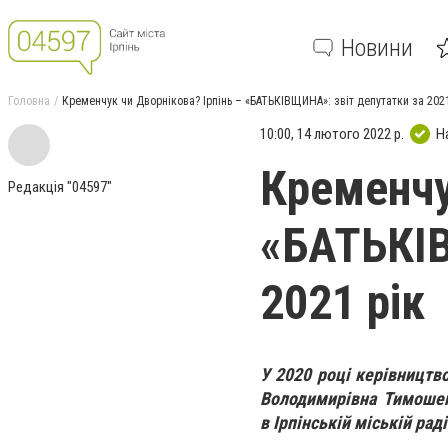
Новини
Головна
Кременчук чи Дворнікова? Ірпінь – «БАТЬКІВЩИНА»: звіт депутатки за 2021
10:00, 14 лютого 2022 р.
Н
Кременчу
Редакція "04597"
«БАТЬКІВ
2021 рік
У 2020 році керівництв
Володимирівна Тимошен
в
Ірпінській
міській раді