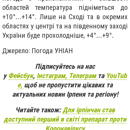
областей температура підніметься до
+10°...+14°. Лише на Сході та в окремих
областях у центрі та на південному заході
України буде прохолодніше, +4°...+9°.
Джерело:
Погода УНІАН
Підписуйтесь на нас
у
Фейсбук
,
Інстаграм,
Телеграм
та
YouTub
e,
щоб не пропустити цікавих та
актуальних новин Ірпеня та регіону!
Читайте також:
Для ірпінчан став
доступний перший в світі препарат проти
Коронавірусу