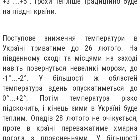
+3°...+5°, трохи тепліше традиційно буде
на півдні країни.
Поступове зниження температури в
Україні триватиме до 26 лютого. На
південному сході та місцями на заході
навіть повернуться невеликі морози, до
-1°...-2°. У більшості ж областей
температура вдень опускатиметься до
0°...+2°. Потім температура різко
підскочить, і кінець зими в Україні буде
теплим. Опадів 28 лютого не очікується,
проте в країні переважатиме хмарна
погода з проясненнями.
У більшості