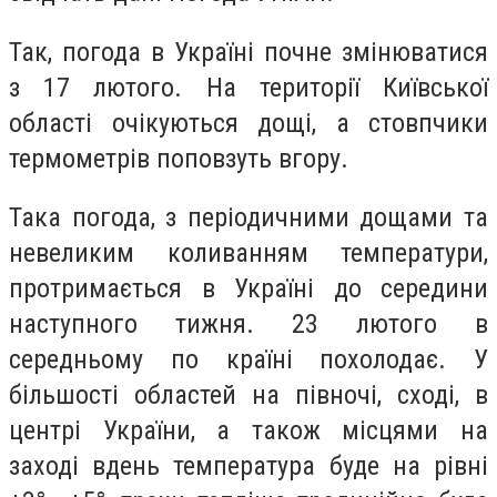
Так, погода в Україні почне змінюватися
з 17 лютого. На території Київської
області очікуються дощі, а стовпчики
термометрів поповзуть вгору.
Така погода, з періодичними дощами та
невеликим коливанням температури,
протримається в Україні до середини
наступного тижня. 23 лютого в
середньому по країні похолодає. У
більшості областей на півночі, сході, в
центрі України, а також місцями на
заході вдень температура буде на рівні