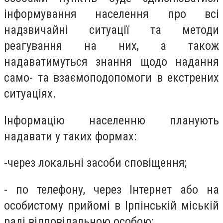
інформування населення про всі
надзвичайні ситуації та методи
реагування на них, а також
надаватимуться знання щодо надання
само- та взаємоподопомоги в екстрених
ситуаціях.
Інформацію населенню планують
надавати у таких формах:
-
через локальні засоби сповіщення;
-
по телефону, через Інтернет або на
особистому прийомі в Ірпінській міській
раді відповідальною особою;