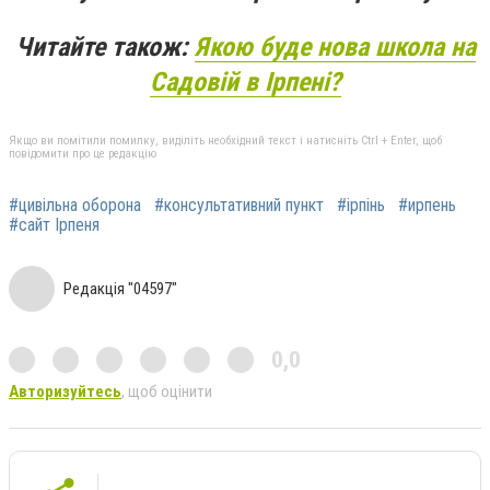
Читайте також:
Якою буде нова школа на
Садовій в Ірпені?
Якщо ви помітили помилку, виділіть необхідний текст і натисніть Ctrl + Enter, щоб
повідомити про це редакцію
#цивільна оборона
#консультативний пункт
#ірпінь
#ирпень
#сайт Ірпеня
Редакція "04597"
0,0
Авторизуйтесь
, щоб оцінити