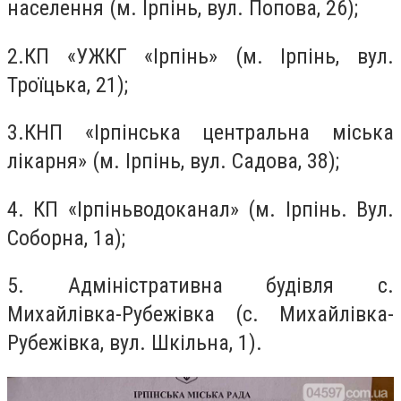
населення (м. Ірпінь, вул. Попова, 26);
2.
КП «УЖКГ «Ірпінь» (м. Ірпінь, вул.
Троїцька, 21);
3.
КНП «Ірпінська центральна міська
лікарня» (м. Ірпінь, вул. Садова, 38);
4.
КП «Ірпіньводоканал» (м. Ірпінь. Вул.
Соборна, 1а);
5.
Адміністративна будівля с.
Михайлівка-Рубежівка (с. Михайлівка-
Рубежівка, вул. Шкільна, 1).