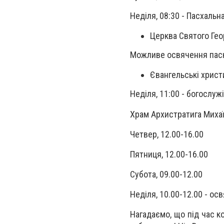
Неділя, 08:30 - Пасхальн
Церква Святого Георг
Можливе освячення паск
Євангельські христи
Неділя, 11:00 - богослуж
Храм Архистратига Михаї
Четвер, 12.00-16.00
Пятниця, 12.00-16.00
Субота, 09.00-12.00
Неділя, 10.00-12.00 - ос
Нагадаємо, що під час к