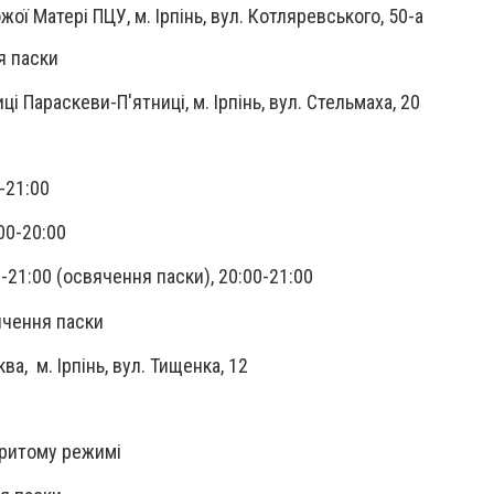
ої Матері ПЦУ, м. Ірпінь, вул. Котляревського, 50-а
я паски
і Параскеви-П'ятниці, м. Ірпінь, вул. Стельмаха, 20
-21:00
00-20:00
0-21:00 (освячення паски), 20:00-21:00
вячення паски
ва, м. Ірпінь, вул. Тищенка, 12
акритому режимі