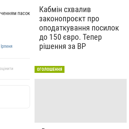
Кабмін схвалив
вяченням пасок
законопроєкт про
оподаткування посилок
до 150 євро. Тепер
рішення за ВР
 Ірпеня
 оцінити
ОГОЛОШЕННЯ