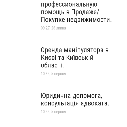
профессиональную
помощь в Продаже/
Покупке недвижимости.
09:27, 26 липня
Оренда маніпулятора в
Києві та Київській
області.
10:34, 5 серпня
Юридична допомога,
консультація адвоката.
10:44, 5 серпня