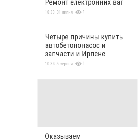
Ремонт електронних ваг
1
18:33, 31 липня
Четыре причины купить
автобетононасос и
запчасти и Ирпене
1
10:34, 5 серпня
Оказываем