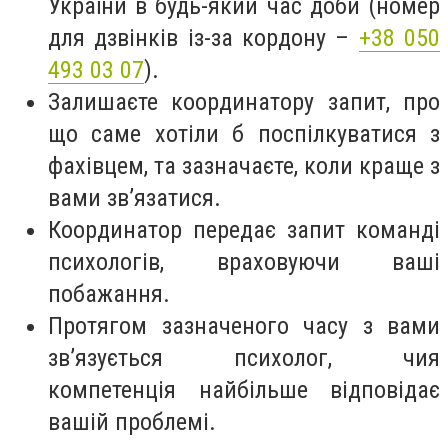
України в будь-який час доби (номер
для дзвінків із-за кордону –
+38 050
493 03 07
).
Залишаєте координатору запит, про
що саме хотіли б поспілкуватися з
фахівцем, та зазначаєте, коли краще з
вами зв’язатися.
Координатор передає запит команді
психологів, враховуючи ваші
побажання.
Протягом зазначеного часу з вами
зв’язується психолог, чия
компетенція найбільше відповідає
вашій проблемі.