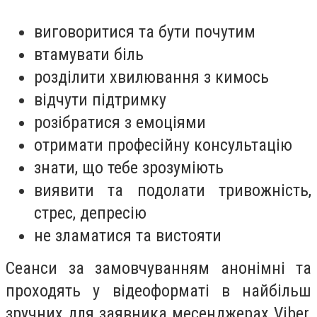
виговоритися та бути почутим
втамувати біль
розділити хвилювання з кимось
відчути підтримку
розібратися з емоціями
отримати професійну консультацію
знати, що тебе зрозуміють
виявити та подолати тривожність,
стрес, депресію
не зламатися та вистояти
Сеанси за замовчуванням анонімні та
проходять у відеоформаті в найбільш
зручних для заявника месенджерах Viber,