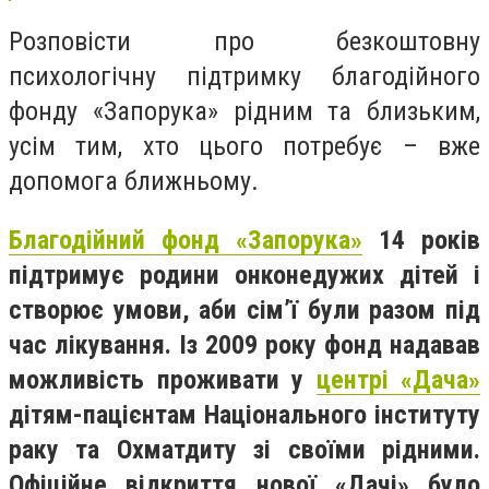
Розповісти про безкоштовну
психологічну підтримку благодійного
фонду «Запорука» рідним та близьким,
усім тим, хто цього потребує – вже
допомога ближньому.
Благодійний фонд «Запорука»
14 років
підтримує родини онконедужих дітей і
створює умови, аби сім’ї були разом під
час лікування. Із 2009 року фонд надавав
можливість проживати у
центрі «Дача»
дітям-пацієнтам Національного інституту
раку та Охматдиту зі своїми рідними.
Офіційне відкриття нової «Дачі» було