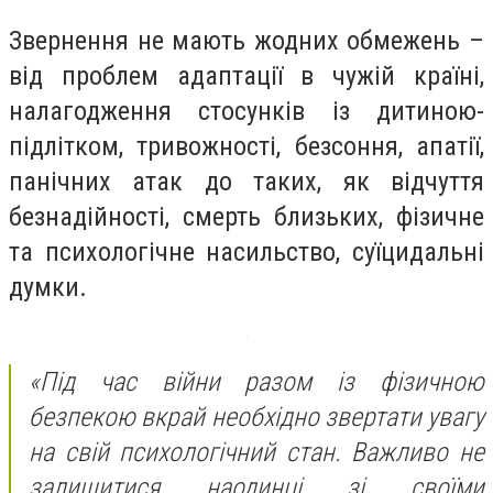
Звернення не мають жодних обмежень –
від проблем адаптації в чужій країні,
налагодження стосунків із дитиною-
підлітком, тривожності, безсоння, апатії,
панічних атак до таких, як відчуття
безнадійності, смерть близьких, фізичне
та психологічне насильство, суїцидальні
думки.
«Під час війни разом із фізичною
безпекою вкрай необхідно звертати увагу
на свій психологічний стан. Важливо не
залишитися наодинці зі своїми