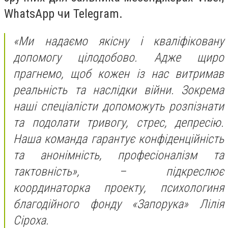
WhatsApp чи Telegram.
«Ми надаємо якісну і кваліфіковану
допомогу цілодобово. Адже щиро
прагнемо, щоб кожен із нас витримав
реальність та наслідки війни. Зокрема
наші спеціалісти допоможуть розпізнати
та подолати тривогу, стрес, депресію.
Наша команда гарантує конфіденційність
та анонімність, професіоналізм та
тактовність», – підкреслює
координаторка проекту, психологиня
благодійного фонду «Запорука» Лілія
Сіроха.