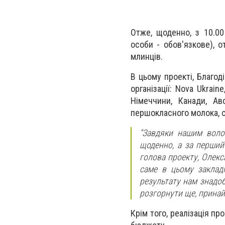
Отже, щоденно, з 10.00
особи - обов'язкове), 
млинців.
В цьому проекті, Благод
організації: Nova Ukrain
Німеччини, Канади, Ав
першокласного молока, 
“Завдяки нашим воло
щоденно, а за перший
голова проекту, Олекс
саме в цьому заклад
результату нам знадоб
розгорнути ще, принайм
Крім того, реалізація пр