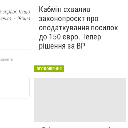
Кабмін схвалив
й справі. Якщо
законопроєкт про
енко. - “Війна
оподаткування посилок
до 150 євро. Тепер
рішення за ВР
 оцінити
ОГОЛОШЕННЯ