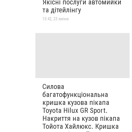
Якісні послуги автомийки
та дітейлінгу
10:42, 23 липня
Силова
багатофункціональна
кришка кузова пікапа
Toyota Hilux GR Sport.
Накриття на кузов пікапа
Тойота Хайлюкс. Кришка