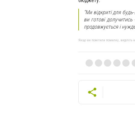
бюджету.
“Ми відкриті для будь-
ви готові долучитись 
продовжується і нужде
Якщо ви помітили помилку, виділіть нео