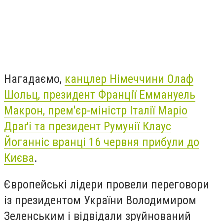
Нагадаємо,
канцлер Німеччини Олаф
Шольц, президент Франції Еммануель
Макрон, прем'єр-міністр Італії Маріо
Драґі та президент Румунії Клаус
Йоганніс вранці 16 червня прибули до
Києва
.
Європейські лідери провели переговори
із президентом України Володимиром
Зеленським і відвідали зруйнований