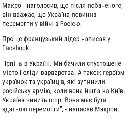
Макрон наголосив, що після побаченого,
він вважає, що Україна повинна
перемогти у війні з Росією.
Про це французький лідер написав у
Facebook.
"Ірпінь в Україні. Ми бачили спустошене
місто і сліди варварства. А також героїзм
українок та українців, які зупинили
російську армію, коли вона йшла на Київ.
Україна чинить опір. Вона має бути
здатною перемогти", - написав Макрон.