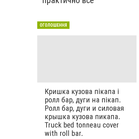
практично все"
ОГОЛОШЕННЯ
Кришка кузова пікапа і
ролл бар, дуги на пікап.
Ролл бар, дуги и силовая
крышка кузова пикапа.
Truck bed tonneau cover
with roll bar.