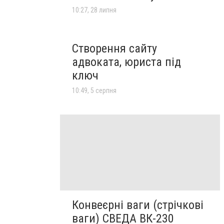
10:27, 28 липня
Створення сайту
адвоката, юриста під
ключ
10:49, 5 серпня
Конвеєрні ваги (стрічкові
ваги) СВЕДА ВК-230