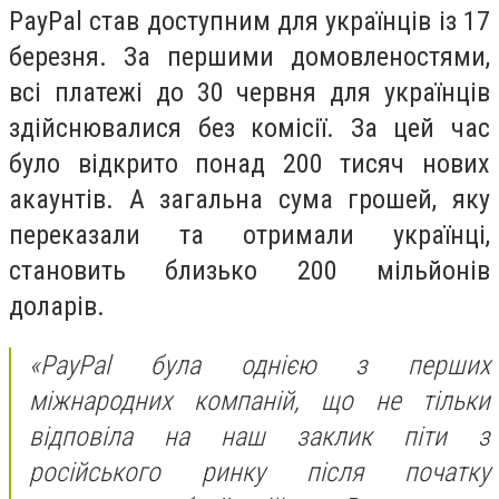
PayPal став доступним для українців із 17
березня. За першими домовленостями,
всі платежі до 30 червня для українців
здійснювалися без комісії. За цей час
було відкрито понад 200 тисяч нових
акаунтів. А загальна сума грошей, яку
переказали та отримали українці,
становить близько 200 мільйонів
доларів.
«PayPal була однією з перших
міжнародних компаній, що не тільки
відповіла на наш заклик піти з
російського ринку після початку