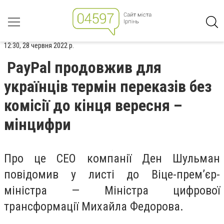
12:30, 28 червня 2022 р.
PayPal продовжив для
українців термін переказів без
комісії до кінця вересня –
мінцифри
Про це СЕО компанії Ден Шульман
повідомив у листі до Віце-прем’єр-
міністра — Міністра цифрової
трансформації Михайла Федорова.