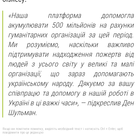
«Наша платформа допомогла
акумулювати 500 мільйонів на рахунки
гуманітарних організацій за цей період.
Ми розуміємо, наскільки важливо
підтримувати надходження пожертв від
людей з усього світу у великі та малі
організації, що зараз допомагають
українському народу. Дякуємо за вашу
співпрацю та допомогу в нашій роботі в
Україні в ці важкі часи», — підкреслив Ден
Шульман.
Якщо ви помітили помилку, виділіть необхідний текст і натисніть Ctrl + Enter, щоб
повідомити про це редакцію