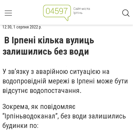
12:30, 1 серпня 2022 р.
В Ірпені кілька вулиць
залишились без води
У зв’язку з аварійною ситуацією на
водопровідній мережі в Ірпені може бути
відсутнє водопостачання.
Зокрема, як повідомляє
“Ірпіньводоканал”, без води залишились
будинки по: