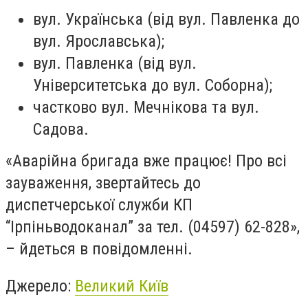
вул. Українська (від вул. Павленка до
вул. Ярославська);
вул. Павленка (від вул.
Університетська до вул. Соборна);
частково вул. Мечнікова та вул.
Садова.
«Аварійна бригада вже працює! Про всі
зауваження, звертайтесь до
диспетчерської служби КП
“Ірпіньводоканал” за тел. (04597) 62-828»,
– йдеться в повідомленні.
Джерело:
Великий Київ