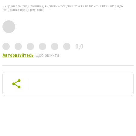
Якщо ви помітили помилку, виділіть необхідний текст і натисніть Ctrl + Enter, щоб
повідомити про це редакцію
0,0
Авторизуйтесь
, щоб оцінити