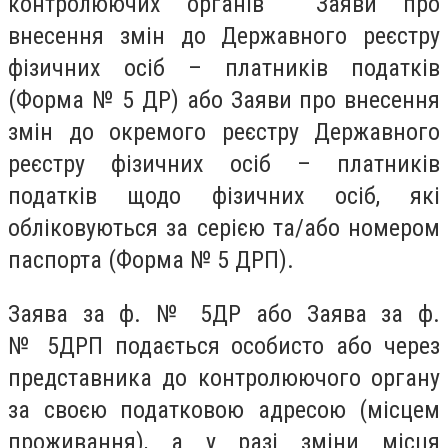
контролюючих органів Заяви про
внесення змін до Державного реєстру
фізичних осіб – платників податків
(Форма № 5 ДР) або Заяви про внесення
змін до окремого реєстру Державного
реєстру фізичних осіб – платників
податків щодо фізичних осіб, які
обліковуються за серією та/або номером
паспорта (Форма № 5 ДРП).
Заява за ф. № 5ДР або Заява за ф.
№ 5ДРП подається особисто або через
представника до контролюючого органу
за своєю податковою адресою (місцем
проживання), а у разі зміни місця