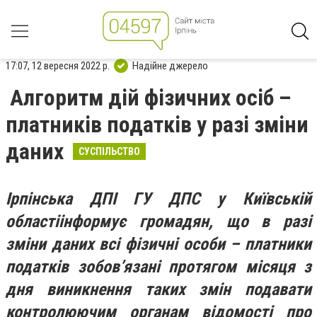
17:07, 12 вересня 2022 р.
Надійне джерело
Алгоритм дій фізичних осіб –
платників податків у разі зміни
даних
СУСПІЛЬСТВО
Ірпінська ДПІ
ГУ ДПС у Київській
області
інформує
громадян, що в разі
зміни даних
всі фізичні особи – платники
податків зобов’язані протягом місяця з
дня виникнення таких змін подавати
контролюючим органам відомості про