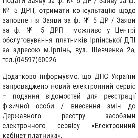
Подати Заяву за ф. № 5 ДР / Заяву за ф.
№ 5 ДРП, отримати консультацію щодо
заповнення Заяви за ф. № 5 ДР / Заяви
за ф. № 5 ДРП можливо у Центрі
обслуговування платників Ірпінської ДПІ
за адресою м.Ірпінь, вул. Шевченка 2а,
тел.
(04597)
60026
Додатково інформуємо, що ДПС України
запроваджено новий електронний сервіс
– подання відомостей для реєстрації
фізичної особи / внесення змін до
Державного реєстру засобами
електронного сервісу «Електронний
кабінет платника».