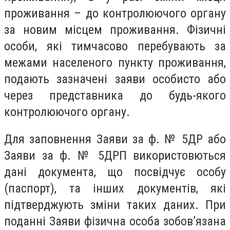
проживання – до контролюючого органу
за новим місцем проживання. Фізичні
особи, які тимчасово перебувають за
межами населеного пункту проживання,
подають зазначені заяви особисто або
через представника до будь-якого
контролюючого органу.
Для заповнення Заяви за ф. № 5ДР або
Заяви за ф. № 5ДРП використовються
дані документа, що посвідчує особу
(паспорт), та інших документів, які
підтверджують зміни таких даних. При
поданні Заяви фізична особа зобов’язана