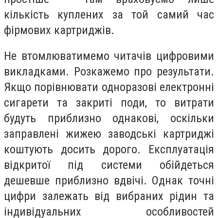
кількість куплених за той самий час
фірмових картриджів.
Не втомлюватимемо читачів цифровими
викладками. Розкажемо про результати.
Якщо порівнювати одноразові електронні
сигарети та закриті поди, то витрати
будуть приблизно однакові, оскільки
заправлені жижею заводські картриджі
коштують досить дорого. Експлуатація
відкритої під системи обійдеться
дешевше приблизно вдвічі. Однак точні
цифри залежать від вибраних рідин та
індивідуальних особливостей