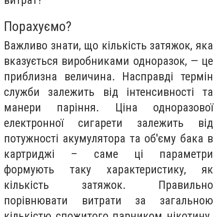
Порахуємо?
Важливо знати, що кількість затяжок, яка
вказується виробниками одноразок, — це
приблизна величина. Насправді термін
служби залежить від інтенсивності та
манери паріння. Ціна одноразової
електронної сигарети залежить від
потужності акумулятора та об'єму бака в
картриджі – саме ці параметри
формують таку характеристику, як
кількість затяжок. Правильно
порівнювати витрати за загальною
кількістю спожитого парником нікотину.