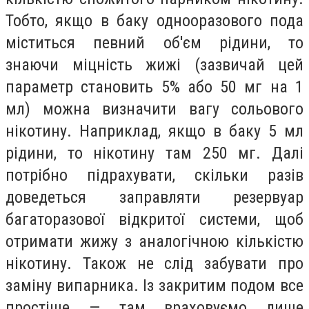
Тобто, якщо в баку однооразового пода
міститься певний об'єм рідини, то
знаючи міцність жижі (зазвичай цей
параметр становить 5% або 50 мг на 1
мл) можна визначити вагу сольового
нікотину. Наприклад, якщо в баку 5 мл
рідини, то нікотину там 250 мг. Далі
потрібно підрахувати, скільки разів
доведеться заправляти резервуар
багаторазової відкритої системи, щоб
отримати жижу з аналогічною кількістю
нікотину. Також не слід забувати про
заміну випарника. Із закритим подом все
простіше — там враховуємо лише