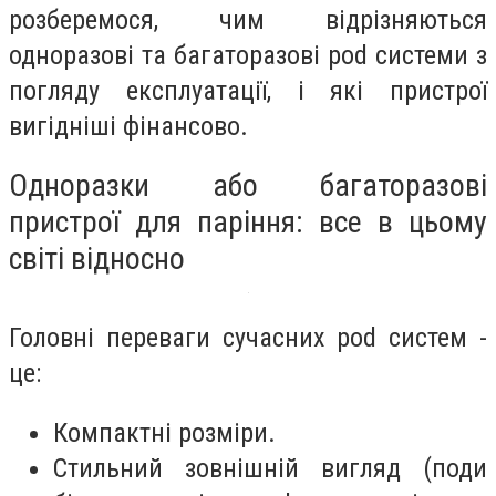
розберемося, чим відрізняються
одноразові та багаторазові pod системи з
погляду експлуатації, і які пристрої
вигідніші фінансово.
Одноразки або багаторазові
пристрої для паріння: все в цьому
світі відносно
Головні переваги сучасних pod систем -
це:
Компактні розміри.
Стильний зовнішній вигляд (поди