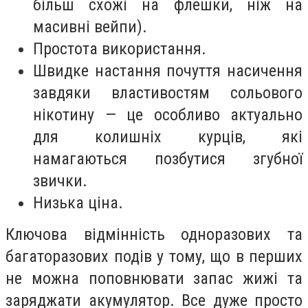
більш схожі на флешки, ніж на
масивні вейпи).
Простота використання.
Швидке настання почуття насичення
завдяки властивостям сольового
нікотину — це особливо актуально
для колишніх курців, які
намагаються позбутися згубної
звички.
Низька ціна.
Ключова відмінність одноразових та
багаторазових подів у тому, що в перших
не можна поповнювати запас жижі та
заряджати акумулятор. Все дуже просто