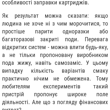
особливості заправки картриджів.
Як результат можна сказати: якщо
людина не хоче ні з чим морочитися, то
простіше парити одноразки або
багаторазові закриті поди. Перевага
відкритих систем - можна влити будь-яку,
а не тільки пропоновану виробником
пода жижу, навіть самозаміс. У цьому
випадку кількість варіантів смаку
практично нічим не обмежена. Тому
любителям експериментів такий
пристрій пропонує широке поле
діяльності. Але що з погляду фінансових
витрат?