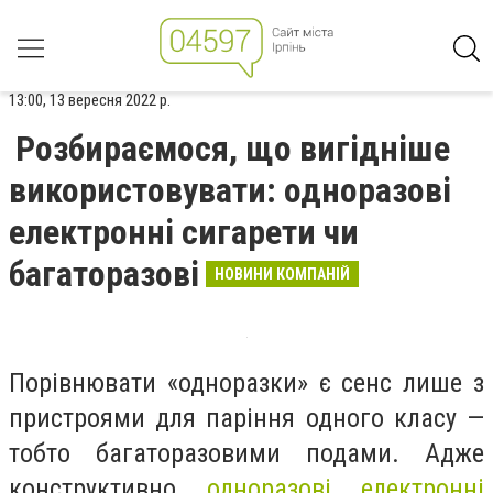
13:00, 13 вересня 2022 р.
Розбираємося, що вигідніше
використовувати: одноразові
електронні сигарети чи
багаторазові
НОВИНИ КОМПАНІЙ
Порівнювати «одноразки» є сенс лише з
пристроями для паріння одного класу —
тобто багаторазовими подами. Адже
конструктивно
одноразові електронні