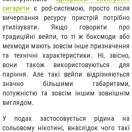
сигарети
є pod-системою, просто після
вичерпання ресурсу пристрій потрібно
утилізувати. Якщо говорити про
традиційні вейпи, то ті ж боксмоди або
мехмоди мають зовсім інше призначення
та технічні характеристики. Ні, звісно,
вони також використовуються для
паріння. Але такі вейпи відрізняються
значно більшими габаритами,
потужністю та зовсім іншим зовнішнім
виглядом.
У подах застосовується рідина на
сольовому нікотині, внаслідок чого такі