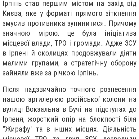
Ірпінь став першим містом на захід від
Києва, яке у форматі прямого зіткнення
змусив противника зупинитися. Причому
значною мірою, це була ініціатива
місцевої влади, ТРО і громади. Адже ЗСУ
в Ірпені й околицях продовжували діяти
малими групами, а стратегічну оборону
зайняли вже за річкою Ірпінь.
Після надзвичайно точного рознесення
нашою артилерією російської колони на
вулиці Вокзальна в Бучі на підступах до
Ірпеня, жорсткий опір на блокпості біля
"Жирафу" та в інших місцях. Діяльність