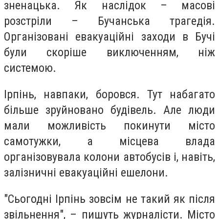
зненацька. Як наслідок – масові
розстріли – Бучанська трагедія.
Організовані евакуаційні заходи в Бучі
були скоріше виключенням, ніж
системою.
Ірпінь, навпаки, боровся. Тут набагато
більше зруйновано будівель. Але люди
мали можливість покинути місто
самотужки, а місцева влада
організовувала колони автобусів і, навіть,
залізничні евакуаційні ешелони.
"Сьогодні Ірпінь зовсім не такий як після
звільнення", – пишуть журналісти. Місто