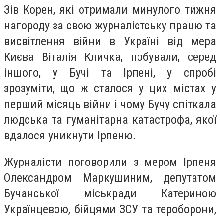
Зів Корен, які отримали минулого тижня
нагороду за свою журналістську працю та
висвітлення війни в Україні від мера
Києва Віталія Кличка, побували, серед
іншого, у Бучі та Ірпені, у спробі
зрозуміти, що ж сталося у цих містах у
перший місяць війни і чому Бучу спіткала
людська та гуманітарна катастрофа, якої
вдалося уникнути Ірпеню.
Журналісти поговорили з мером Ірпеня
Олександром Маркушиним, депутатом
Бучанської міськради Катериною
Українцевою, бійцями ЗСУ та тероборони,