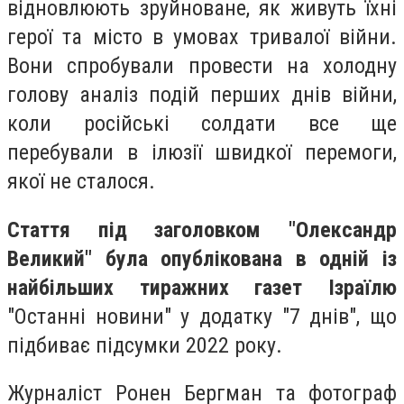
відновлюють зруйноване, як живуть їхні
герої та місто в умовах тривалої війни.
Вони спробували провести на холодну
голову аналіз подій перших днів війни,
коли російські солдати все ще
перебували в ілюзії швидкої перемоги,
якої не сталося.
Стаття під заголовком "Олександр
Великий" була опублікована в одній із
найбільших тиражних газет Ізраїлю
"Останні новини" у додатку "7 днів", що
підбиває підсумки 2022 року.
Журналіст Ронен Бергман та фотограф