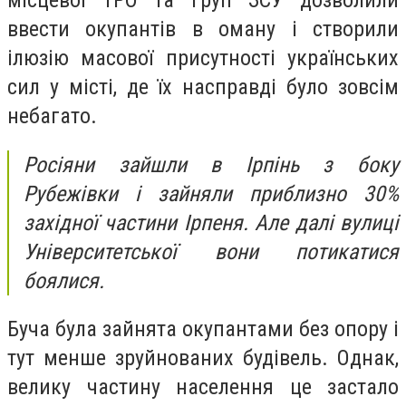
місцевої ТРО та груп ЗСУ дозволили
ввести окупантів в оману і створили
ілюзію масової присутності українських
сил у місті, де їх насправді було зовсім
небагато.
Росіяни зайшли в Ірпінь з боку
Рубежівки і зайняли приблизно 30%
західної частини Ірпеня. Але далі вулиці
Університетської вони потикатися
боялися.
Буча була зайнята окупантами без опору і
тут менше зруйнованих будівель. Однак,
велику частину населення це застало