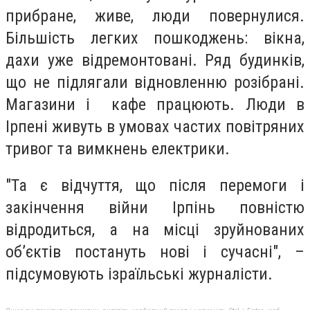
прибране, живе, люди повернулися.
Більшість легких пошкоджень: вікна,
дахи уже відремонтовані. Ряд будинків,
що не підлягали відновленню розібрані.
Магазини і кафе працюють. Люди в
Ірпені живуть в умовах частих повітряних
тривог та вимкнень електрики.
"Та є відчуття, що після перемоги і
закінчення війни Ірпінь повністю
відродиться, а на місці зруйнованих
об’єктів постануть нові і сучасні",
–
підсумовують ізраїльські журналісти.