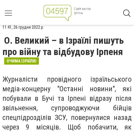
11:41, 26 грудня 2022 р.
О. Великий – в Ізраїлі пишуть
про війну та відбудову Ірпеня
ОЧИМА ІЗРАЇЛЮ
Журналісти провідного ізраїльського
медіа-концерну "Останні новини", які
побували в Бучі та Ірпені відразу після
звільнення, супроводжуючи бійців
спецпідрозділів ЗСУ, повернулися назад
через 9 місяців. Щоб побачити, як