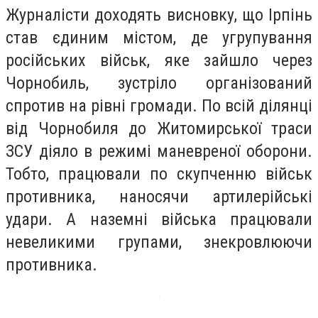
Журналісти доходять висновку, що Ірпінь
став єдиним містом, де угрупування
російських військ, яке зайшло через
Чорнобиль, зустріло організований
спротив на рівні громади. По всій ділянці
від Чорнобиля до Житомирської траси
ЗСУ діяло в режимі маневреної оборони.
Тобто, працювали по скупченню військ
противника, наносячи артилерійські
удари. А наземні війська працювали
невеликими групами, знекровлюючи
противника.