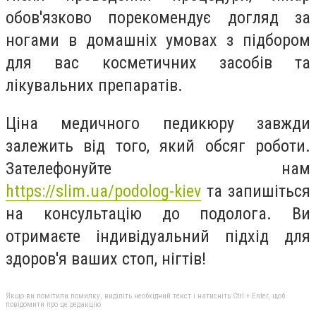
обов'язково порекомендує догляд за
ногами в домашніх умовах з підбором
для вас косметичних засобів та
лікувальних препаратів.
Ціна медичного педикюру завжди
залежить від того, який обсяг роботи.
Зателефонуйте нам
https://slim.ua/podolog-kiev
та запишіться
на консультацію до подолога. Ви
отримаєте індивідуальний підхід для
здоров'я ваших стоп, нігтів!
Якщо ви помітили помилку, виділіть необхідний текст і натисніть Ctrl + Enter, щоб
повідомити про це редакцію