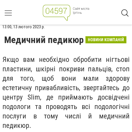
13:00, 13 лютого 2023 р.
Медичний педикюр
НОВИНИ КОМПАНІЙ
Якщо вам необхідно обробити нігтьові
пластини, шкірні покриви пальців, стоп
для того, щоб вони мали здорову
естетичну привабливість, звертайтесь до
центру Slim, де приймають досвідчені
подологи та проводять всі подологічні
послуги в тому числі й медичний
педикюр.