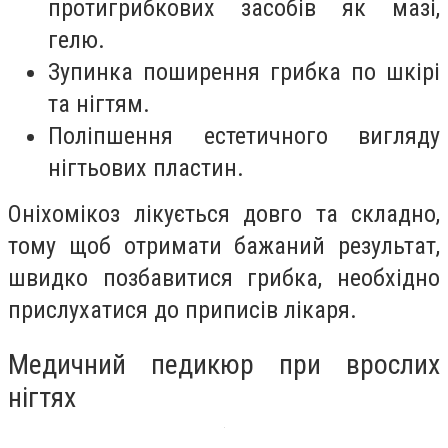
протигрибкових засобів як мазі,
гелю.
Зупинка поширення грибка по шкірі
та нігтям.
Поліпшення естетичного вигляду
нігтьових пластин.
Оніхомікоз лікується довго та складно,
тому щоб отримати бажаний результат,
швидко позбавитися грибка, необхідно
прислухатися до приписів лікаря.
Медичний педикюр при врослих
нігтях