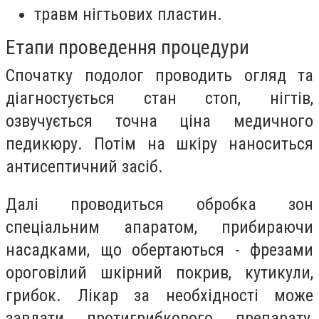
травм нігтьових пластин.
Етапи проведення процедури
Спочатку подолог проводить огляд та
діагностується стан стоп, нігтів,
озвучується точна ціна медичного
педикюру. Потім на шкіру наноситься
антисептичний засіб.
Далі проводиться обробка зон
спеціальним апаратом, прибираючи
насадками, що обертаються - фрезами
ороговілий шкірний покрив, кутикули,
грибок. Лікар за необхідності може
завдати протигрибкового препарату,