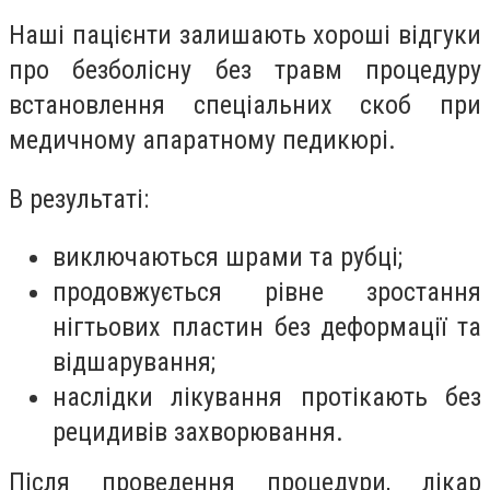
Наші пацієнти залишають хороші відгуки
про безболісну без травм процедуру
встановлення спеціальних скоб при
медичному апаратному педикюрі.
В результаті:
виключаються шрами та рубці;
продовжується рівне зростання
нігтьових пластин без деформації та
відшарування;
наслідки лікування протікають без
рецидивів захворювання.
Після проведення процедури, лікар