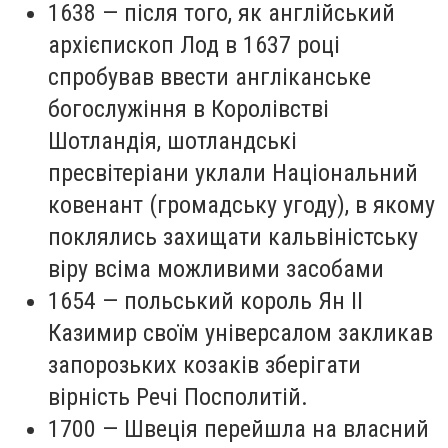
1638 — після того, як англійський
архієпископ Лод в 1637 році
спробував ввести англіканське
богослужіння в Королівстві
Шотландія, шотландські
пресвітеріани уклали Національний
ковенант (громадську угоду), в якому
поклялись захищати кальвіністську
віру всіма можливими засобами
1654 — польський король Ян II
Казимир своїм універсалом закликав
запорозьких козаків зберігати
вірність Речі Посполитій.
1700 — Швеція перейшла на власний