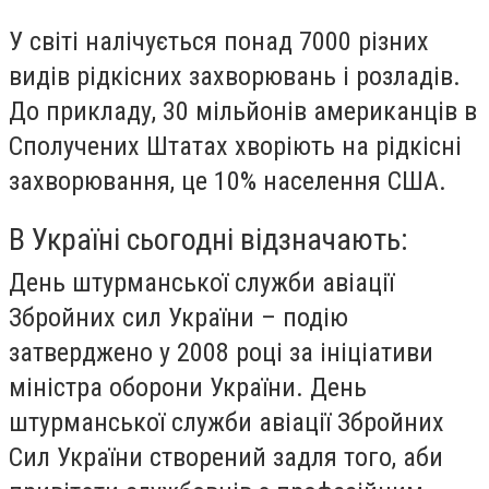
У світі налічується понад 7000 різних
видів рідкісних захворювань і розладів.
До прикладу, 30 мільйонів американців в
Сполучених Штатах хворіють на рідкісні
захворювання, це 10% населення США.
В Україні сьогодні відзначають:
День штурманської служби авіації
Збройних сил України
– подію
затверджено у 2008 році за ініціативи
міністра оборони України. День
штурманської служби авіації Збройних
Сил України створений задля того, аби