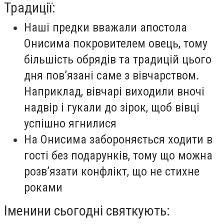
Традиції:
Наші предки вважали апостола
Онисима покровителем овець, тому
більшість обрядів та традицій цього
дня пов’язані саме з вівчарством.
Наприклад, вівчарі виходили вночі
надвір і гукали до зірок, щоб вівці
успішно ягнилися
На Онисима забороняється ходити в
гості без подарунків, тому що можна
розв’язати конфлікт, що не стихне
роками
Іменини сьогодні святкують: