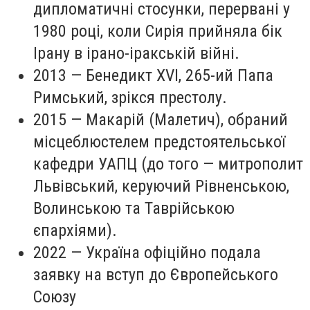
дипломатичні стосунки, перервані у
1980 році, коли Сирія прийняла бік
Ірану в ірано-іракській війні.
2013 — Бенедикт XVI, 265-ий Папа
Римський, зрікся престолу.
2015 — Макарій (Малетич), обраний
місцеблюстелем предстоятельської
кафедри УАПЦ (до того — митрополит
Львівський, керуючий Рівненською,
Волинською та Таврійською
єпархіями).
2022 — Україна офіційно подала
заявку на вступ до Європейського
Союзу