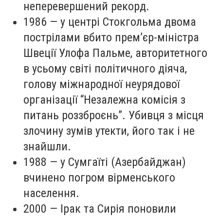
неперевершений рекорд.
1986 — у центрі Стокгольма двома
пострілами вбито прем’єр-міністра
Швеції Улофа Пальме, авторитетного
в усьому світі політичного діяча,
голову міжнародної неурядової
організації “Незалежна комісія з
питань роззброєнь”. Убивця з місця
злочину зумів утекти, його так і не
знайшли.
1988 — у Сумгаїті (Азербайджан)
вчинено погром вірменського
населення.
2000 — Ірак та Сирія поновили