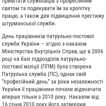
привітати службовців з професійним
святом та подякувати їм за кропітку
працю, а також для підвищення престижу
штурманської служби.
День працівників патрульно-постової
служби України
– згідно з наказом
Міністерства Внутрішніх Справ, ще в 2006
році на базі підрозділів патрульно-
постової міліції (ППМ) була створена
Патрульна служба (ПС), однак свій
“професійний день” за роки незалежності
України її працівники почали відзначати
вперше тільки з 2010 року. Наказом від
16 січня 2010 року його затвердив