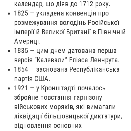
календар, що діяв до 1712 року.
1825 — укладена конвенція про
розмежування володінь Російської
імперії й Великої Британії в Північній
Америці.
1835 — цим днем датована перша
версія “Калевали” Еліаса Леннрута.
1854 — заснована Республіканська
партія США.
1921 — у Кронштадті почалось
збройне повстання гарнізону
військових моряків, які вимагали
ліквідації більшовицької диктатури,
відновлення основних