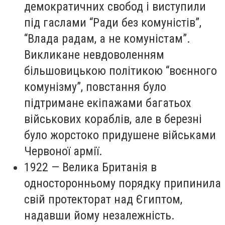
демократичних свобод і виступили
під гаслами “Ради без комуністів”,
“Влада радам, а не комуністам”.
Викликане невдоволенням
більшовицькою політикою “воєнного
комунізму”, повстання було
підтримане екіпажами багатьох
військових кораблів, але в березні
було жорстоко придушене військами
Червоної армії.
1922 — Велика Британія в
односторонньому порядку припинила
свій протекторат над Єгиптом,
надавши йому незалежність.