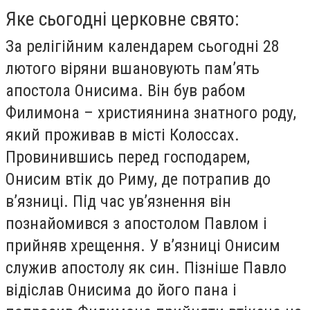
Яке сьогодні церковне свято:
За релігійним календарем сьогодні 28
лютого віряни вшановують пам’ять
апостола Онисима. Він був рабом
Филимона – християнина знатного роду,
який проживав в місті Колоссах.
Провинившись перед господарем,
Онисим втік до Риму, де потрапив до
в’язниці. Під час ув’язнення він
познайомився з апостолом Павлом і
прийняв хрещення. У в’язниці Онисим
служив апостолу як син. Пізніше Павло
відіслав Онисима до його пана і