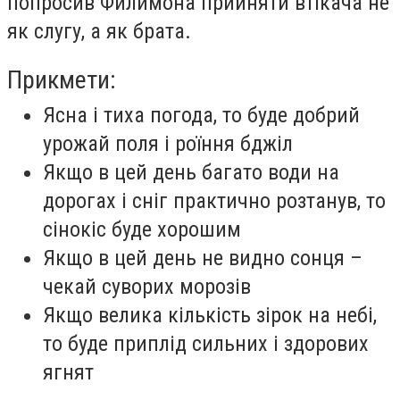
попросив Филимона прийняти втікача не
як слугу, а як брата.
Прикмети:
Ясна і тиха погода, то буде добрий
урожай поля і роїння бджіл
Якщо в цей день багато води на
дорогах і сніг практично розтанув, то
сінокіс буде хорошим
Якщо в цей день не видно сонця –
чекай суворих морозів
Якщо велика кількість зірок на небі,
то буде приплід сильних і здорових
ягнят