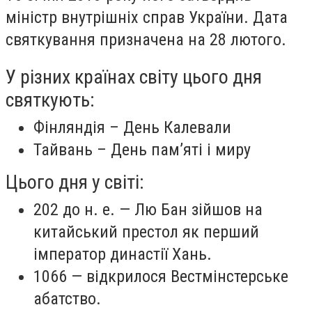
міністр внутрішніх справ України. Дата
святкування призначена на 28 лютого.
У різних країнах світу цього дня
святкують:
Фінляндія – День Калевали
Тайвань – День пам’яті і миру
Цього дня у світі:
202 до н. е. — Лю Бан зійшов на
китайський престол як перший
імператор династії Хань.
1066 — відкрилося Вестмінстерське
абатство.