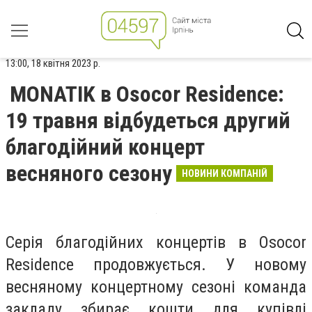
13:00, 18 квітня 2023 р.
MONATIK в Osocor Residence:
19 травня відбудеться другий
благодійний концерт
весняного сезону
НОВИНИ КОМПАНІЙ
Серія благодійних концертів в Osocor
Residence продовжується. У новому
весняному концертному сезоні команда
закладу збирає кошти для купівлі