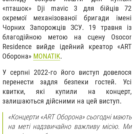
«пташок» Dji mavic 3 для бійців 72
окремої механізованої бригади імені
Чорних Запорожців ЗСУ. 19 травня із
благодійною метою на сцену Osocor
Residence вийде ідейний креатор «ART
Оборона»
MONATIK
.
У серпні 2022-го його виступ довелося
перенести задля безпеки гостей. Усі
квитки, які купили на концерт,
залишаються дійсними на цей виступ.
«Концерти «ART Оборона» сьогодні мають
на меті надзвичайно важливу місію. Ми