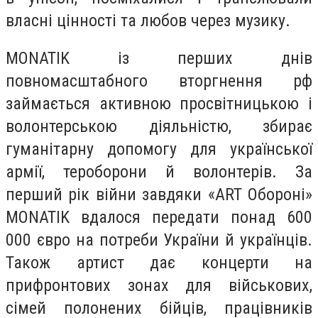
власні цінності та любов через музику.
MONATIK із перших днів
повномасштабного вторгнення рф
займається активною просвітницькою і
волонтерською діяльністю, збирає
гуманітарну допомогу для української
армії, тероборони й волонтерів. За
перший рік війни завдяки «ART Обороні»
MONATIK вдалося передати понад 600
000 євро на потреби України й українців.
Також артист дає концерти на
прифронтових зонах для військових,
сімей полонених бійців, працівників