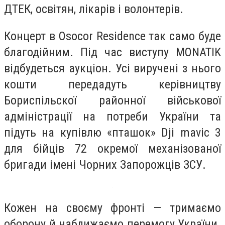
ДТЕК, освітян, лікарів і волонтерів.
Концерт в Osocor Residence так само буде
благодійним. Під час виступу MONATIK
відбудеться аукціон. Усі виручені з нього
кошти передадуть керівництву
Бориспільскої районної військової
адміністрації на потреби України та
підуть на купівлю «пташок» Dji mavic 3
для бійців 72 окремої механізованої
бригади імені Чорних Запорожців ЗСУ.
Кожен на своєму фронті — тримаємо
оборону й наближаємо перемогу України.