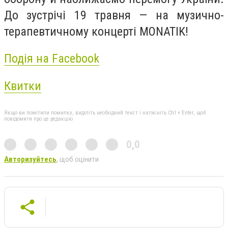
До зустрічі 19 травня — на музично-
терапевтичному концерті MONATIK!
Подія на Facebook
Квитки
Якщо ви помітили помилку, виділіть необхідний текст і натисніть Ctrl + Enter, щоб
повідомити про це редакцію
0,0
Авторизуйтесь
, щоб оцінити