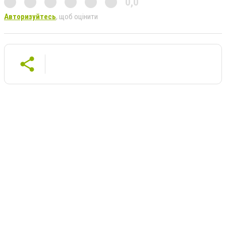
0,0
Авторизуйтесь
, щоб оцінити