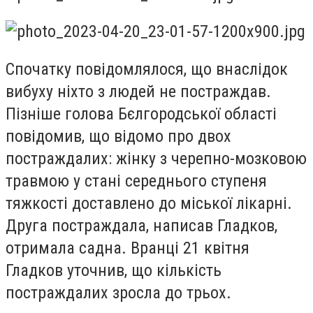
Спочатку повідомлялося, що внаслідок
вибуху ніхто з людей не постраждав.
Пізніше голова Бєлгородської області
повідомив, що відомо про двох
постраждалих: жінку з черепно-мозковою
травмою у стані середнього ступеня
тяжкості доставлено до міської лікарні.
Друга постраждала, написав Гладков,
отримала садна. Вранці 21 квітня
Гладков уточнив, що кількість
постраждалих зросла до трьох.