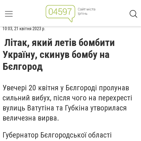
10:03, 21 квітня 2023 р.
Літак, який летів бомбити
Україну, скинув бомбу на
Бєлгород
Увечері 20 квітня у Бєлгороді пролунав
сильний вибух, після чого на перехресті
вулиць Ватутіна та Губкіна утворилася
величезна вирва.
Губернатор Бєлгородської області