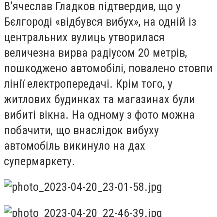
В’ячеслав Гладков підтвердив, що у
Бєлгороді «відбувся вибух», на одній із
центральних вулиць утворилася
величезна вирва радіусом 20 метрів,
пошкоджено автомобілі, повалено стовпи
лінії електропередачі. Крім того, у
житлових будинках та магазинах були
вибиті вікна. На одному з фото можна
побачити, що внаслідок вибуху
автомобіль викинуло на дах
супермаркету.