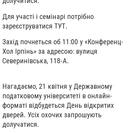
долучитися.
Для участі і семінарі потрібно
зареєструватися ТУТ.
Захід почнеться об 11:00 у «Конференц-
Хол Ірпінь» за адресою: вулиця
Северинівська, 118-А.
Нагадаємо, 21 квітня у Державному
податковому університеті в онлайн-
форматі відбудеться День відкритих
дверей. Усіх охочих запрошують
долучатися.