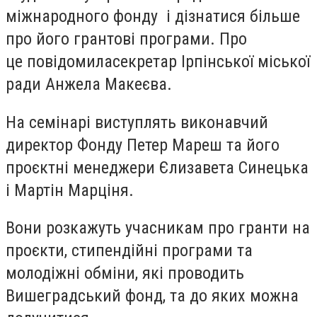
міжнародного фонду і дізнатися більше
про його грантові програми. Про
це повідомила
секретар Ірпінської міської
ради Анжела Макеєва.
На семінарі виступлять виконавчий
директор Фонду Петер Мареш та його
проєктні менеджери Єлизавета Синецька
і Мартін Марціня.
Вони розкажуть учасникам про гранти на
проєкти, стипендійні програми та
молодіжні обміни, які проводить
Вишеградський фонд, та до яких можна