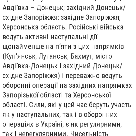
Авдіївка – Донецьк; західний Донецьк/
східне Запоріжжя; західне Запоріжжя;
Херсонська область. Російські війська
ведуть активні наступальні дії
щонайменше на п’яти з цих напрямків
(Куп’янськ, Луганськ, Бахмут, місто
Авдіївка-Донецьк і західний Донецьк/
східне Запоріжжя) і переважно ведуть
оборонні операції на західних напрямках
Запорізької області та Херсонської
області. Сили, які у цей час беруть участь
як у наступальних, так і в оборонних
операціях в Україні, є як регулярними,
так і нерегулярними. Чисельність