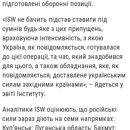
підготовлені оборонні позиції.
«ISW не бачить підстав ставити під
сумнів будь-яке з цих припущень,
враховуючи інтенсивність, з якою
Україна, як повідомляється, готувалася
до цієї операції, та час, який знадобився
для цього, а також обладнання, яке, як
повідомляється, доставлене українським
силам західними країнами», – йдеться у
звіті Інституту.
Аналітики ISW оцінюють, що російські
сили зараз діють на семи напрямках:
Куп’янськ; Луганська область; Бахмут;