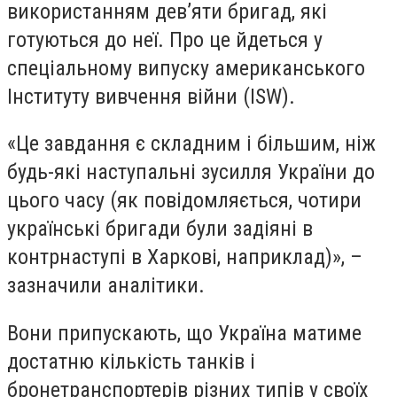
використанням дев’яти бригад, які
готуються до неї. Про це йдеться у
спеціальному випуску американського
Інституту вивчення війни (ISW).
«Це завдання є складним і більшим, ніж
будь-які наступальні зусилля України до
цього часу (як повідомляється, чотири
українські бригади були задіяні в
контрнаступі в Харкові, наприклад)», –
зазначили аналітики.
Вони припускають, що Україна матиме
достатню кількість танків і
бронетранспортерів різних типів у своїх