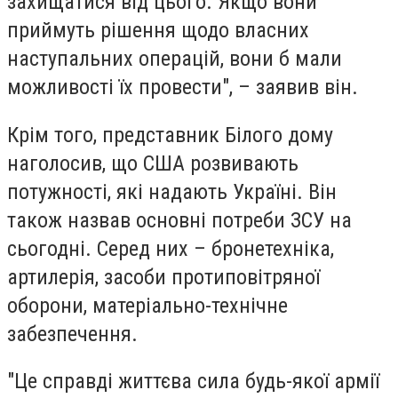
захищатися від цього. Якщо вони
приймуть рішення щодо власних
наступальних операцій, вони б мали
можливості їх провести", – заявив він.
Крім того, представник Білого дому
наголосив, що США розвивають
потужності, які надають Україні. Він
також назвав основні потреби ЗСУ на
сьогодні. Серед них – бронетехніка,
артилерія, засоби протиповітряної
оборони, матеріально-технічне
забезпечення.
"Це справді життєва сила будь-якої армії