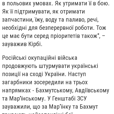
в польових умовах. Як утримати її в бою.
Як її підтримувати, як отримати
запчастини, їжу, воду та паливо, речі,
необхідні для безперервної роботи. Тож
це має бути серед пріоритетів також", –
зауважив Кірбі.
Російські окупаційні війська
продовжують штурмувати українські
позиції на сході України. Наступ
загарбники зосередили на трьох
напрямках - Бахмутському, Авдіївському
та Мар'їнському. У Генштабі ЗСУ
зауважили, що за Марʼїнку та Бахмут