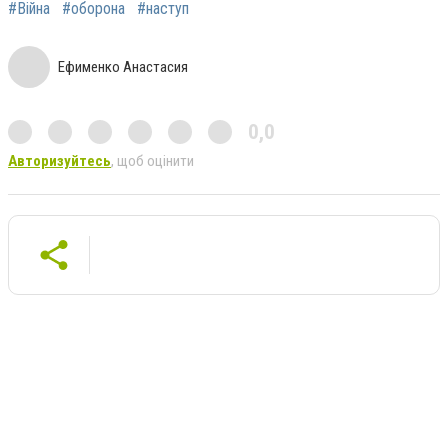
#Війна
#оборона
#наступ
Ефименко Анастасия
0,0
Авторизуйтесь
, щоб оцінити