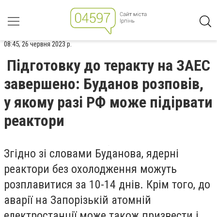
08:45, 26 червня 2023 р.
Підготовку до теракту на ЗАЕС
завершено: Буданов розповів,
у якому разі РФ може підірвати
реактори
Згідно зі словами Буданова, ядерні
реактори без охолодження можуть
розплавитися за 10-14 днів. Крім того, до
аварії на Запорізькій атомній
електростанції може також призвести і