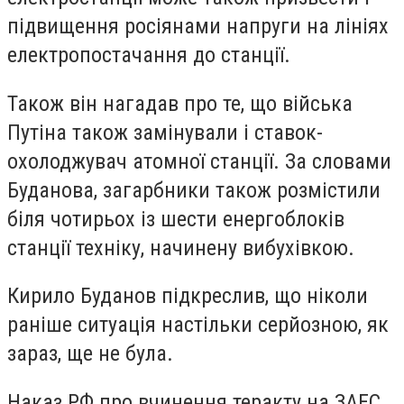
підвищення росіянами напруги на лініях
електропостачання до станції.
Також він нагадав про те, що війська
Путіна також замінували і ставок-
охолоджувач атомної станції. За словами
Буданова, загарбники також розмістили
біля чотирьох із шести енергоблоків
станції техніку, начинену вибухівкою.
Кирило Буданов підкреслив, що ніколи
раніше ситуація настільки серйозною, як
зараз, ще не була.
Наказ РФ про вчинення теракту на ЗАЕС,