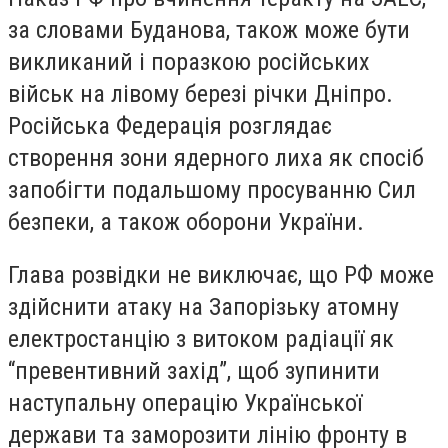
за словами Буданова, також може бути
викликаний і поразкою російських
військ на лівому березі річки Дніпро.
Російська Федерація розглядає
створення зони ядерного лиха як спосіб
запобігти подальшому просуванню Сил
безпеки, а також оборони України.
Глава розвідки не виключає, що РФ може
здійснити атаку на Запорізьку атомну
електростанцію з витоком радіації як
“превентивний захід”, щоб зупинити
наступальну операцію Української
держави та заморозити лінію фронту в