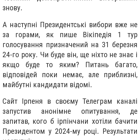
знову.
А наступні Президентські вибори вже не
за горами, як пише Вікіпедія 1 тур
голосування призначений на 31 березня
24-го року. Чи буде він, ще ніхто не знає і
якщо буде то яким? Питань багато,
відповідей поки немає, але приблизні,
майбутні кандидати відомі.
Сайт Ірпеня в своєму Телеграм каналі
запустив анонімне опитування, де
запитав, кого б ірпінчани хотіли бачити
Президентом у 2024-му році. Результати