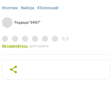
#політика
#вибори
#Зеленський
Редакція "04597"
0,0
Авторизуйтесь
, щоб оцінити