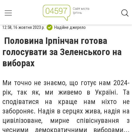
12:58, 16 жовтня 2023 р.
Надійне джерело
Половина Ірпінчан готова
голосувати за Зеленського на
виборах
Ми точно не знаємо, що готує нам 2024-
рік, так як, ми живемо в Україні. Та
сподіватися на краще нам ніхто не
забороняє. Надія в серцях жива, надія на
цивілізоване, мирне співіснування з
чесними демократичними виборами...