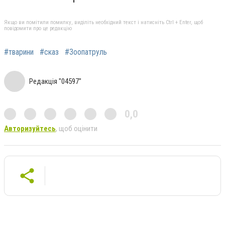
Якщо ви помітили помилку, виділіть необхідний текст і натисніть Ctrl + Enter, щоб
повідомити про це редакцію
#тварини
#сказ
#Зоопатруль
Редакція "04597"
0,0
Авторизуйтесь
, щоб оцінити