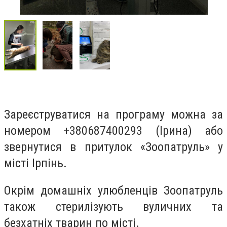
Зареєструватися на програму можна за
номером +380687400293 (Ірина) або
звернутися в притулок «Зоопатруль» у
місті Ірпінь.
Окрім домашніх улюбленців Зоопатруль
також стерилізують вуличних та
безхатніх тварин по місті.