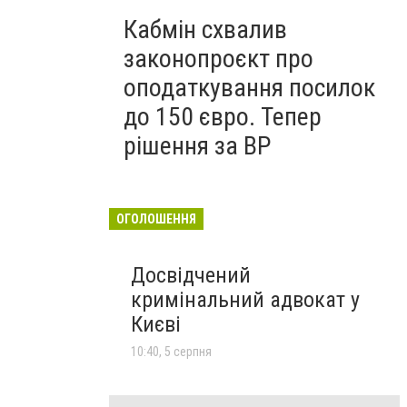
Кабмін схвалив
законопроєкт про
оподаткування посилок
до 150 євро. Тепер
рішення за ВР
ОГОЛОШЕННЯ
Досвідчений
кримінальний адвокат у
Києві
10:40, 5 серпня