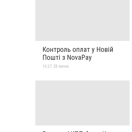
Контроль оплат у Новій
Пошті з NovaPay
10:27, 28 липня