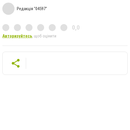
Редакція "04597"
0,0
Авторизуйтесь
, щоб оцінити