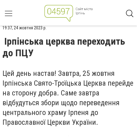
19:37, 24 жовтня 2023 р.
Ірпінська церква переходить
до ПЦУ
Цей день настав! Завтра, 25 жовтня
Ірпінська Свято-Троїцька Церква перейде
на сторону добра. Саме завтра
відбудуться збори щодо переведення
центрального храму Ірпеня до
Православної Церкви України.