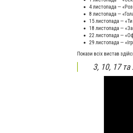
4 листопада — «Роз
8 листопада — «Гол
15 листопада — «Ти
18 листопада — «За
22 листопада — «Оф
29 листопада — «Іг
Покази всіх вистав здій
3, 10, 17 т