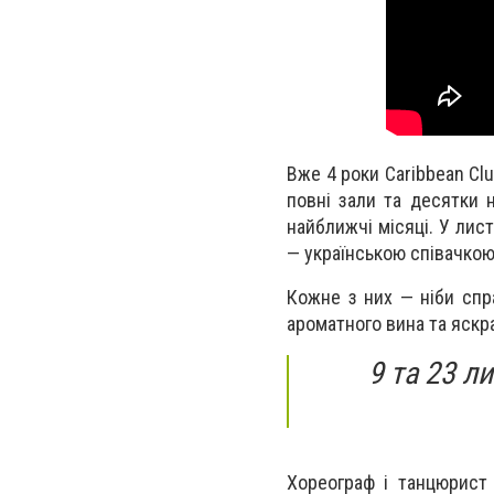
Вже 4 роки Caribbean Cl
повні зали та десятки 
найближчі місяці. У лис
— українською співачкою 
Кожне з них — ніби спр
ароматного вина та яскр
9 та 23 л
Хореограф і танцюрист