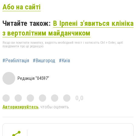
Або на сайті
Читайте також:
В Ірпені з'явиться клініка
з вертолітним майданчиком
Якщо ви помітили помилку, виділіть необхідний текст і натисніть Ctrl + Enter, щоб
повідомити про це редакцію
#Реабілітація
#Вишгород
#Київ
Редакція "04597"
0,0
Авторизируйтесь
, чтобы оценить