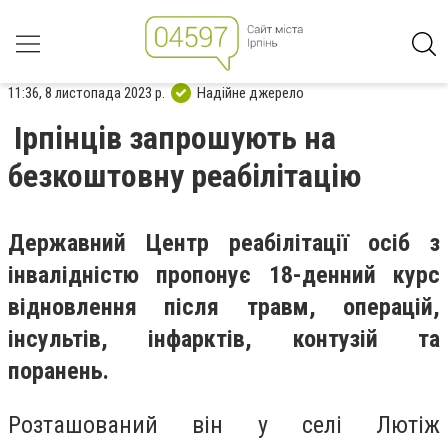
11:36, 8 листопада 2023 р.
Надійне джерело
Ірпінців запрошують на
безкоштовну реабілітацію
Державний Центр реабілітації осіб з
інвалідністю пропонує 18-денний курс
відновлення після травм, операцій,
інсультів, інфарктів, контузій та
поранень.
Розташований він у селі Лютіж