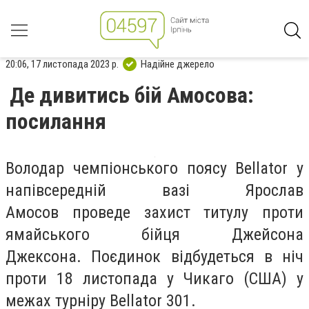
20:06, 17 листопада 2023 р.
Надійне джерело
Де дивитись бій Амосова:
посилання
Володар чемпіонського поясу Bellator у
напівсередній вазі Ярослав
Амосов проведе захист титулу проти
ямайського бійця Джейсона
Джексона. Поєдинок відбудеться в ніч
проти 18 листопада у Чикаго (США) у
межах турніру Bellator 301.