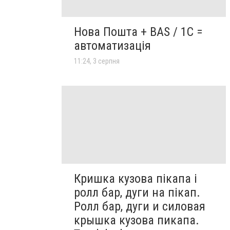
Нова Пошта + BAS / 1C =
автоматизація
11:24, 3 серпня
Кришка кузова пікапа і
ролл бар, дуги на пікап.
Ролл бар, дуги и силовая
крышка кузова пикапа.