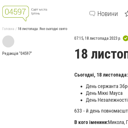
Новини
Головна
18 листопада: Яке сьогодні свято
07:15, 18 листопада 2023 р.
18 листо
Редакція "04597"
Сьогодні, 18 листопада:
День сержанта Збр
День Міккі Мауса
День Незалежності 
633 - й день повномасшт
В кого іменини:
Микола, 