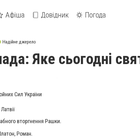
Афіша
Довідник
Погода
Надійне джерело
пада: Яке сьогодні свя
ойних Сил України
Латвії
абного вторгнення Рашки.
Платон, Роман.