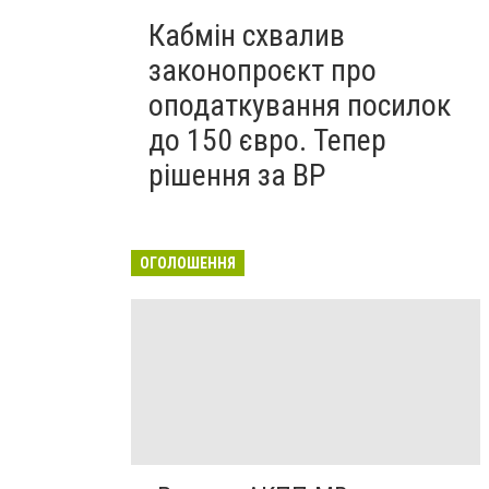
Кабмін схвалив
законопроєкт про
оподаткування посилок
до 150 євро. Тепер
рішення за ВР
ОГОЛОШЕННЯ