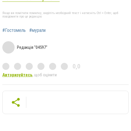
Якщо ви помітили помилку, виділіть необхідний текст і натисніть Ctrl + Enter, щоб
повідомити про це редакцію
#Гостомель
#мурали
Редакція "04597"
0,0
Авторизуйтесь
, щоб оцінити