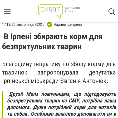
17:19, 30 листопада 2023 р.
Надійне джерело
В Ірпені збирають корм для
безпритульних тварин
Благодійну ініціативу по збору корму для
тваринок запропонувала депутатка
Ірпінської міськради Євгенія Антонюк.
"Друзі! Моїм помічницям, що підгодовують
безпритульних тварин на СМУ, потрібна ваша
допомога. Дуже потрібний корм для котиків
та собак. Особливо важливо допомагати їм в