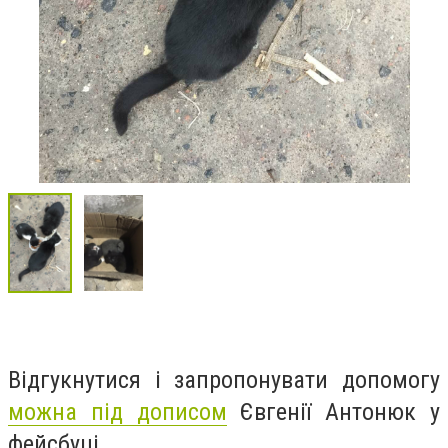
Відгукнутися і запропонувати допомогу
можна під дописом
Євгенії Антонюк у
фейсбуці.