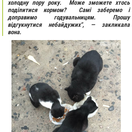
холодну пору року. Може зможете хтось
поділитися кормом? Самі заберемо і
доправимо годувальницям. Прошу
відгукнутися небайдужих", — закликала
вона.