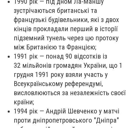
1990 рік — під дном Ла-Маншу
зустрічаються британські та
французькі будівельники, які з двох
кінців прокладали перший в історії
підземний тунель через цю протоку
між Британією та Францією;
1991 рік — понад 90 відсотків із
32 мільйонів громадян України, що 1
грудня 1991 року взяли участь у
Всеукраїнському референдумі,
висловлюються за незалежність своєї
країни;
1994 рік — Андрій Шевченко у матчі
проти дніпропетровського "Дніпра"