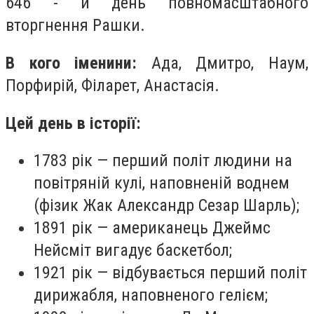
646 - й день повномасштабного
вторгнення Рашки.
В кого іменини:
Ада,
Дмитро, Наум,
Порфирій, Філарет, Анастасія.
Цей день в історії:
1783 рік — перший політ людини на
повітряній кулі, наповненій воднем
(фізик Жак Александр Сезар Шарль);
1891 рік — американець Джеймс
Нейсміт вигадує баскетбол;
1921 рік — відбувається перший політ
дирижабля, наповненого гелієм;