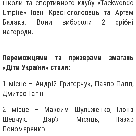
школи та спортивного клубу «Taekwondo
Empire» Іван Красноголовець та Артем
Балака. Вони вибороли 2 срібні
нагороди.
Переможцями та призерами змагань
«Діти України» стали:
1 місце – Андрій Григорчук, Павло Папп,
Дмитро Гагін
2 місце – Максим Шульженко, Ілона
Шевчук, Дар‘я Місяць, Назар
Пономаренко