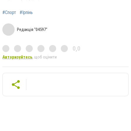
#Спорт
#Ірпінь
Редакція "04597"
0,0
Авторизуйтесь
, щоб оцінити