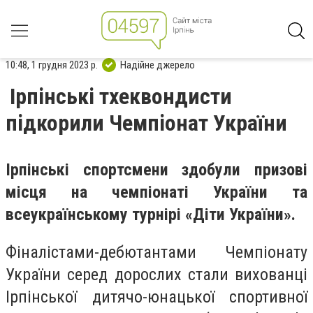
10:48, 1 грудня 2023 р.
Надійне джерело
Ірпінські тхеквондисти
підкорили Чемпіонат України
Ірпінські спортсмени здобули призові
місця на чемпіонаті України та
всеукраїнському турнірі «Діти України».
Фіналістами-дебютантами Чемпіонату
України серед дорослих стали вихованці
Ірпінської дитячо-юнацької спортивної