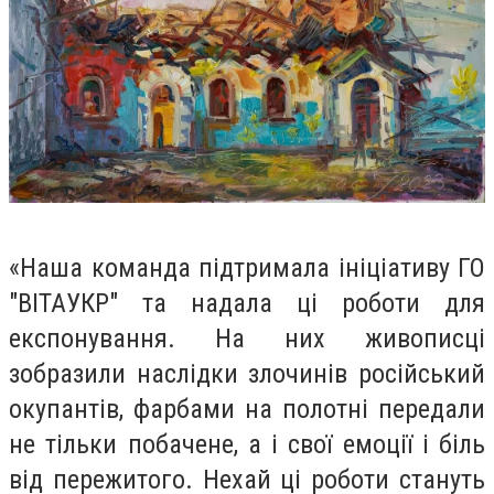
«Наша команда підтримала ініціативу ГО
"ВІТАУКР" та надала ці роботи для
експонування. На них живописці
зобразили наслідки злочинів російський
окупантів, фарбами на полотні передали
не тільки побачене, а і свої емоції і біль
від пережитого. Нехай ці роботи стануть