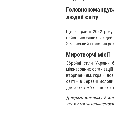
Головнокомандув
людей світу
Ще в травні 2022 року
найвпливовіших людей 
Зеленський і головна ре
Миротворчі місії
Збройні сили України 
міжнародних організацій
вторгненням, Україні дов
світі – в березні Волод
для захисту Української
Дякуємо кожному й кожн
якими ми захоплюємося! 