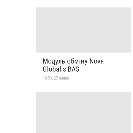
Модуль обміну Nova
Global з BAS
10:53, 27 липня