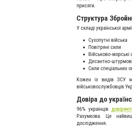
присяги.
Структура Збройн
У складі української армії
Сухопутні війська
Повітряні сили
Військово-морські 
Десантно-штурмові
Сили спеціальних о
Кожен із видів ЗСУ м
військовослужбовців Укр
Довіра до українс
96% українців
довіряют
Разумкова. Це найвищ
дослідження.