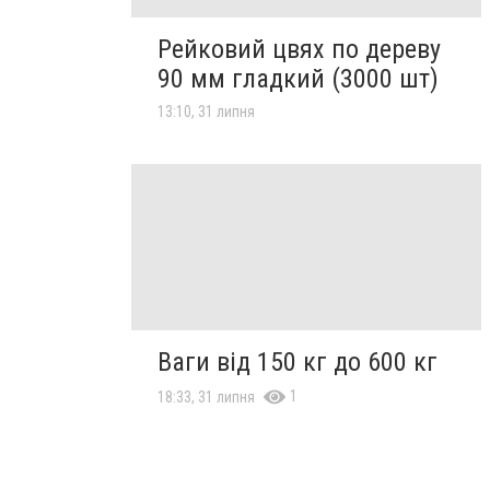
Рейковий цвях по дереву
90 мм гладкий (3000 шт)
13:10, 31 липня
Ваги від 150 кг до 600 кг
1
18:33, 31 липня