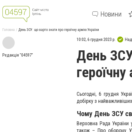
Новини
Головна
День ЗСУ: що варто знати про героїчну армію України
10:02, 6 грудня 2023 р.
Над
День ЗСУ
Редакція "04597"
героїчну
Сьогодні, 6 грудня Укр
добірку з найважливіших 
Чому День ЗСУ св
Верховна Рада України 
також – Про оборону Ук