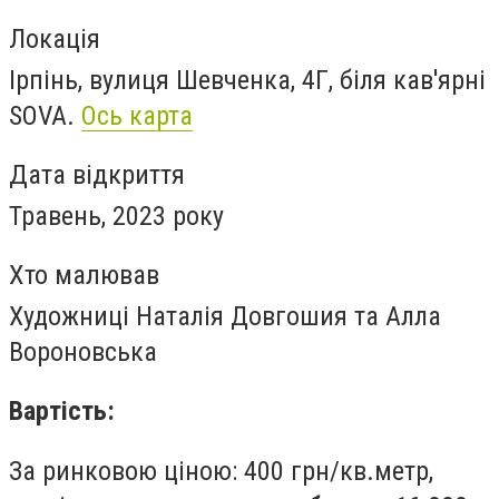
Локація
Ірпінь, вулиця Шевченка, 4Г, біля кав'ярні
SOVA.
Ось карта
Дата відкриття
Травень, 2023 року
Хто малював
Художниці Наталія Довгошия та Алла
Вороновська
Вартість:
За ринковою ціною: 400 грн/кв.метр,