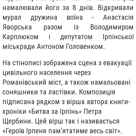
н
амалювали його за 8 днів.
Відкривали
мурал дружина воїна - Анастасія
Яворська разом із Володимиром
Карплюком і депутатом Ірпінської
міськради Антоном Головенком.
На стінописі зображена сцена з евакуації
цивільного населення через
Романівський міст, а також намальовані
соняшники та ластівки. Композиція
підписана рядком з вірша автора книги-
хроніки «Битва за Ірпінь» Петра
Щербини. Цей вірш так і називається
«Героїв Ірпеня пам’ятатиме весь світ».