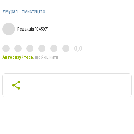
#Мурал
#Мистецтво
Редакція "04597"
0,0
Авторизуйтесь
, щоб оцінити