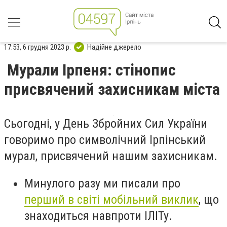
17:53, 6 грудня 2023 р.
Надійне джерело
Мурали Ірпеня: стінопис
присвячений захисникам міста
Сьогодні, у День Збройних Сил України
говоримо про символічний Ірпінський
мурал, присвячений нашим захисникам.
Минулого разу ми писали про
перший в світі мобільний виклик
, що
знаходиться навпроти ІЛІТу.