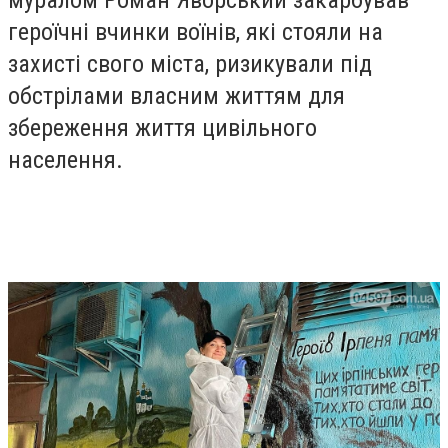
героїчні вчинки воїнів, які стояли на
захисті свого міста, ризикували під
обстрілами власним життям для
збереження життя цивільного
населення.