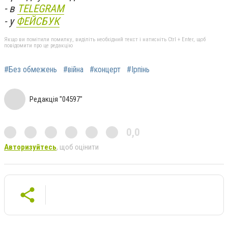
- в
TELEGRAM
- у
ФЕЙСБУК
Якщо ви помітили помилку, виділіть необхідний текст і натисніть Ctrl + Enter, щоб
повідомити про це редакцію
#Без обмежень
#війна
#концерт
#Ірпінь
Редакція "04597"
0,0
Авторизуйтесь
, щоб оцінити