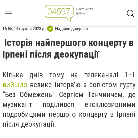
15:55, 14 грудня 2023 р.
Надійне джерело
Історія найпершого концерту в
Ірпені після деокупації
Кілька днів тому на телеканалі 1+1
вийшло
велике інтерв'ю з солістом гурту
"Без Обмежень" Сергієм Танчинчем, де
музикант поділився ексклюзивними
подробицями першого концерту в Ірпені
після деокупації.