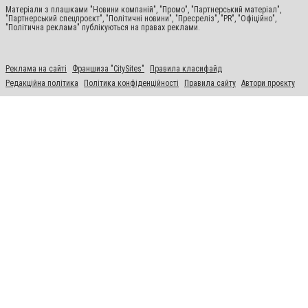
Матеріали з плашками "Новини компаній", "Промо", "Партнерський матеріал",
"Партнерський спецпроєкт", "Політичні новини", "Пресреліз", "PR", "Офіційно",
"Політична реклама" публікуються на правах реклами.
Реклама на сайті
Франшиза "CitySites"
Правила класифайд
Редакційна політика
Політика конфіденційності
Правила сайту
Автори проєкту