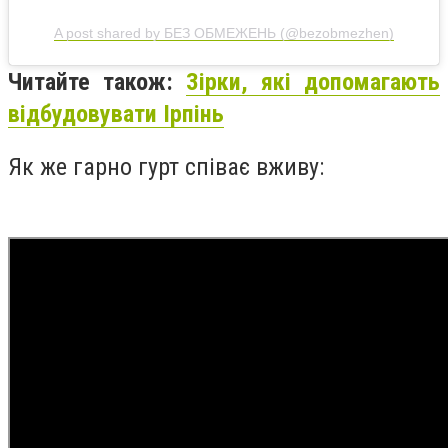
A post shared by БЕЗ ОБМЕЖЕНЬ (@bezobmezhen)
Читайте також:
Зірки, які допомагають
відбудовувати Ірпінь
Як же гарно гурт співає вживу: