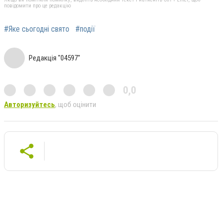
повідомити про це редакцію
#Яке сьогодні свято
#події
Редакція "04597"
0,0
Авторизуйтесь
, щоб оцінити