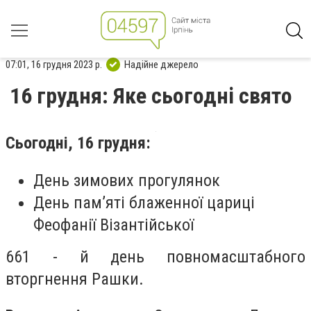
07:01, 16 грудня 2023 р.
Надійне джерело
16 грудня: Яке сьогодні свято
Сьогодні, 16 грудня:
День зимових прогулянок
День пам’яті блаженної цариці
Феофанії Візантійської
661 - й день повномасштабного
вторгнення Рашки.