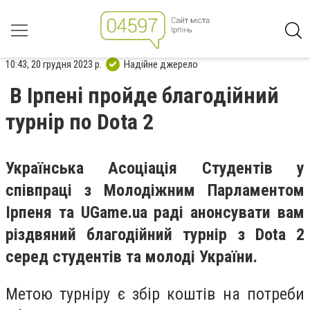
10:43, 20 грудня 2023 р.
Надійне джерело
В Ірпені пройде благодійний
турнір по Dota 2
Українська Асоціація Студентів у
співпраці з Молодіжним Парламентом
Ірпеня та UGame.ua раді анонсувати вам
різдвяний благодійний турнір з Dota 2
серед студентів та молоді України.
Метою турніру є збір коштів на потреби