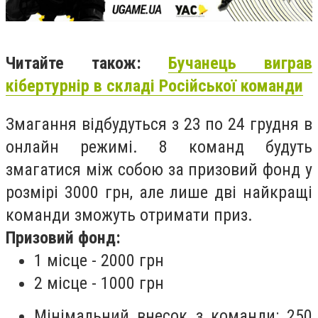
Читайте також:
Бучанець виграв
кібертурнір в складі Російської команди
Змагання відбудуться з 23 по 24 грудня в
онлайн режимі. 8 команд будуть
змагатися між собою за призовий фонд у
розмірі 3000 грн, але лише дві найкращі
команди зможуть отримати приз.
Призовий фонд:
1 місце - 2000 грн
2 місце - 1000 грн
Мінімальний внесок з команди: 250