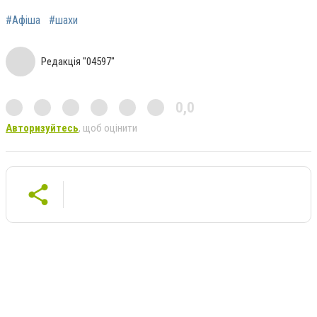
#Афіша
#шахи
Редакція "04597"
0,0
Авторизуйтесь
, щоб оцінити