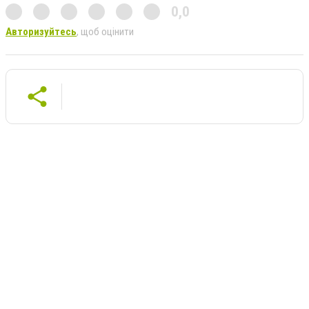
0,0
Авторизуйтесь
, щоб оцінити