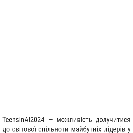
TeensInAI2024 — можливість долучитися
до світової спільноти майбутніх лідерів у