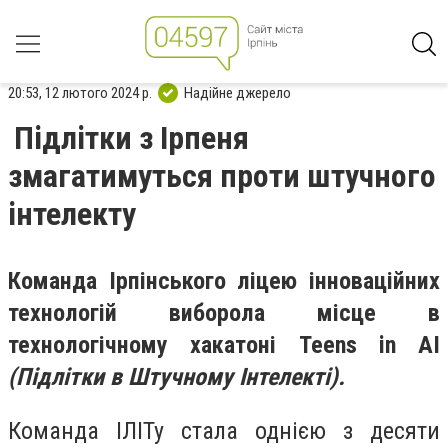
20:53, 12 лютого 2024 р.
Надійне джерело
Підлітки з Ірпеня
змагатимуться проти штучного
інтелекту
Команда Ірпінського ліцею інноваційних
технологій виборола місце в
технологічному хакатоні Teens in AI
(Підлітки в Штучному Інтелекті).
Команда ІЛІТу стала однією з десяти