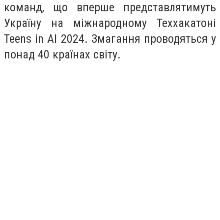
команд, що вперше представлятимуть
Україну на міжнародному Теххакатоні
Teens in AI 2024. Змагання проводяться у
понад 40 країнах світу.