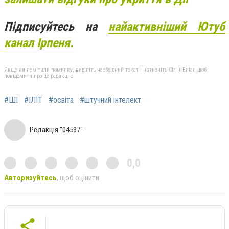
Підписуйтесь на
найактивніший Ютуб
канал Ірпеня.
Якщо ви помітили помилку, виділіть необхідний текст і натисніть Ctrl + Enter, щоб
повідомити про це редакцію
#ШІ
#ІЛІТ
#освіта
#штучний інтелект
Редакція "04597"
0,0
Авторизуйтесь
, щоб оцінити