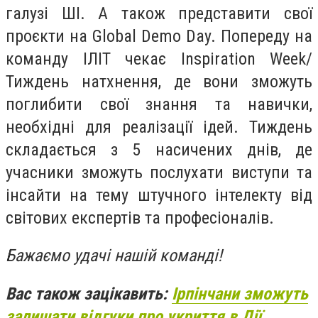
галузі ШІ. А також представити свої
проєкти на Global Demo Day. Попереду на
команду ІЛІТ чекає Inspiration Week/
Тиждень натхнення, де вони зможуть
поглибити свої знання та навички,
необхідні для реалізації ідей. Тиждень
складається з 5 насичених днів, де
учасники зможуть послухати виступи та
інсайти на тему штучного інтелекту від
світових експертів та професіоналів.
Бажаємо удачі нашій команді!
Вас також зацікавить:
Ірпінчани зможуть
залишати відгуки про укриття в Дії