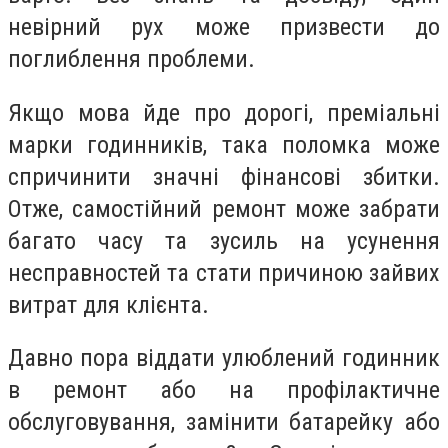
невірний рух може призвести до
поглиблення проблеми.
Якщо мова йде про дорогі, преміальні
марки годинників, така поломка може
спричинити значні фінансові збитки.
Отже, самостійний ремонт може забрати
багато часу та зусиль на усунення
несправностей та стати причиною зайвих
витрат для клієнта.
Давно пора віддати улюблений годинник
в ремонт або на профілактичне
обслуговування, замінити батарейку або