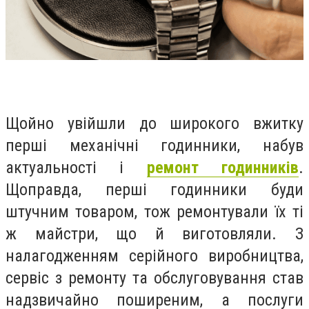
Щойно увійшли до широкого вжитку
перші механічні годинники, набув
актуальності і
ремонт годинників
.
Щоправда, перші годинники буди
штучним товаром, тож ремонтували їх ті
ж майстри, що й виготовляли. З
налагодженням серійного виробництва,
сервіс з ремонту та обслуговування став
надзвичайно поширеним, а послуги