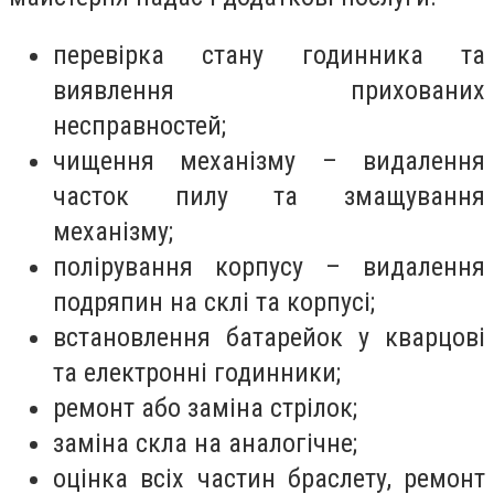
перевірка стану годинника та
виявлення прихованих
несправностей;
чищення механізму – видалення
часток пилу та змащування
механізму;
полірування корпусу – видалення
подряпин на склі та корпусі;
встановлення батарейок у кварцові
та електронні годинники;
ремонт або заміна стрілок;
заміна скла на аналогічне;
оцінка всіх частин браслету, ремонт