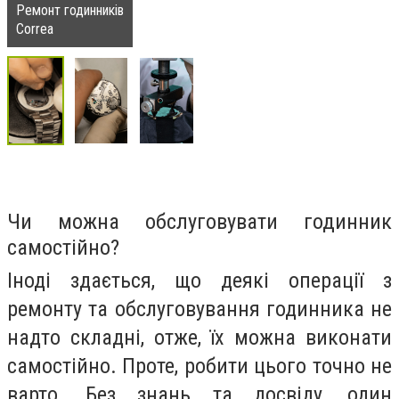
Ремонт годинників
Correa
Чи можна обслуговувати годинник
самостійно?
Іноді здається, що деякі операції з
ремонту та обслуговування годинника не
надто складні, отже, їх можна виконати
самостійно. Проте, робити цього точно не
варто. Без знань та досвіду, один