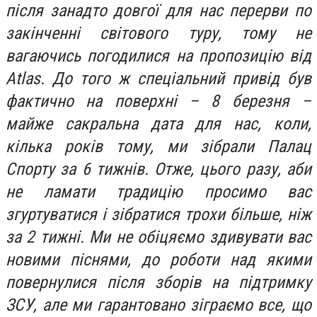
після занадто довгої для нас перерви по
закінченні світового туру, тому не
вагаючись погодилися на пропозицію від
Atlas. До того ж спеціальний привід був
фактично на поверхні – 8 березня –
майже сакральна дата для нас, коли,
кілька років тому, ми зібрали Палац
Спорту за 6 тижнів. Отже, цього разу, аби
не ламати традицію просимо вас
згуртуватися і зібратися трохи більше, ніж
за 2 тижні. Ми не обіцяємо здивувати вас
новими піснями, до роботи над якими
повернулися після зборів на підтримку
ЗСУ, але ми гарантовано зіграємо все, що