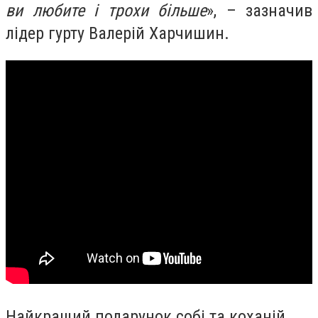
ви любите і трохи більше
», – зазначив
лідер гурту Валерій Харчишин.
Найкращий подарунок собі та коханій