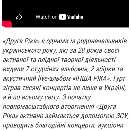
«Друга Ріка» є одними із родоначальників
українського року, які за 28 років своєї
активної та плідної творчої діяльності
видали 7 студійних альбомів, 2 збірки та
акустичний live-альбом «ІНША РІКА». Гурт
зіграв тисячі концертів не лише в Україні,
а й по всьому світу. З початку
повномасштабного вторгнення «Друга
Ріка» активно займається допомогою ЗСУ,
проводить благодійні концерти, аукціони