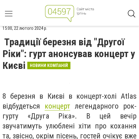
15:00, 22 лютого 2024 р.
Традиції березня від "Другої
Ріки": гурт анонсував концерт у
Києві
НОВИНИ КОМПАНІЙ
8 березня в Києві в концерт-холі Atlas
відбудеться
концерт
легендарного рок-
гурту «Друга Ріка». В цей вечір
звучатимуть улюблені хіти про кохання
та, звісно, окрім пісень, гостей очікує вже