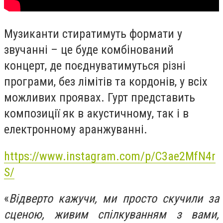
Музиканти стиратимуть формати у
звучанні – це буде комбінований
концерт, де поєднуватимуться різні
програми, без лімітів та кордонів, у всіх
можливих проявах. Гурт представить
композиції як в акустичному, так і в
електронному аранжуванні.
https://www.instagram.com/p/C3ae2MfN4r
S/
«
Відверто кажучи, ми просто скучили за
сценою, живим спілкуванням з вами,