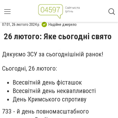
07:01, 26 лютого 2024 р.
Надійне джерело
26 лютого: Яке сьогодні свято
Дякуємо ЗСУ за сьогоднішіній ранок!
Сьогодні, 26 лютого:
Всесвітній день фісташок
Всесвітній день неквапливості
День Кримського спротиву
733 - й день повномасштабного