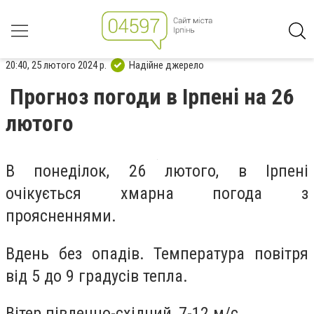
20:40, 25 лютого 2024 р.
Надійне джерело
Прогноз погоди в Ірпені на 26
лютого
В понеділок, 26 лютого, в Ірпені
очікується хмарна погода з
проясненнями.
Вдень без опадів. Температура повітря
від 5 до 9 градусів тепла.
Вітер південно-східний, 7-12 м/с.