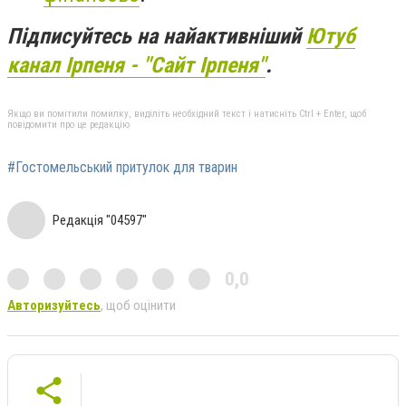
Підписуйтесь на найактивніший
Ютуб
канал Ірпеня - "Сайт Ірпеня"
.
Якщо ви помітили помилку, виділіть необхідний текст і натисніть Ctrl + Enter, щоб
повідомити про це редакцію
#Гостомельський притулок для тварин
Редакція "04597"
0,0
Авторизуйтесь
, щоб оцінити