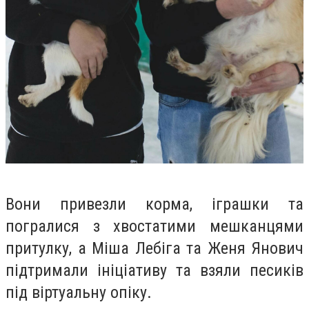
Вони привезли корма, іграшки та
погралися з хвостатими мешканцями
притулку, а Міша Лебіга та Женя Янович
підтримали ініціативу та взяли песиків
під віртуальну опіку.