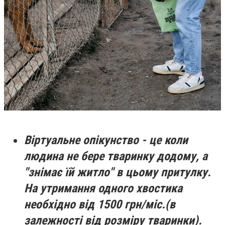
Віртуальне опікунство - це коли
людина не бере тваринку додому, а
"знімає їй житло" в цьому притулку.
На утримання одного хвостика
необхідно від 1500 грн/міс.(в
залежності від розміру тваринки).