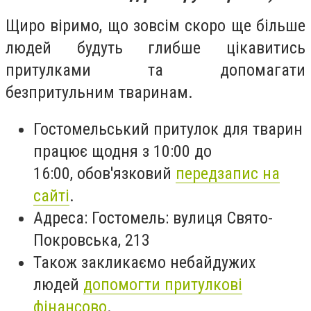
Щиро віримо, що зовсім скоро ще більше
людей будуть глибше цікавитись
притулками та допомагати
безпритульним тваринам.
Гостомельський притулок для тварин
працює щодня
з 10:00 до
16:00,
обов'язковий
передзапис на
сайті
.
Адреса: Гостомель: вулиця Свято-
Покровська, 213
Також закликаємо небайдужих
людей
допомогти притулкові
фінансово
.