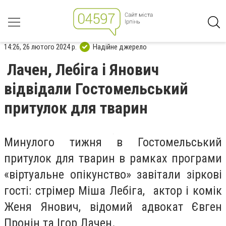
14:26, 26 лютого 2024 р.
Надійне джерело
Лачен, Лебіга і Янович
відвідали Гостомельський
притулок для тварин
Минулого тижня в Гостомельський
притулок для тварин в рамках програми
«віртуальне опікунство» завітали зіркові
гості: стрімер Міша Лебіга, актор і комік
Женя Янович, відомий адвокат Євген
Пронін та Ігор Лачен.