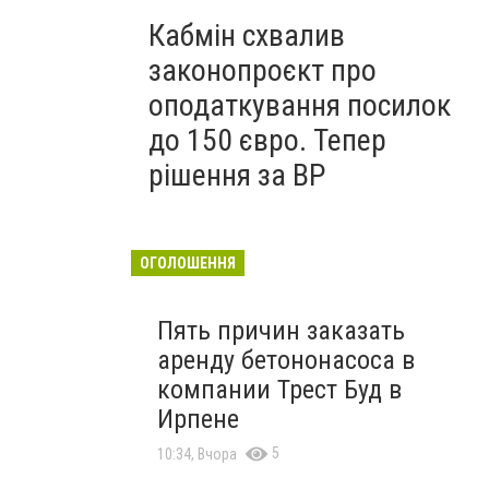
Кабмін схвалив
законопроєкт про
оподаткування посилок
до 150 євро. Тепер
рішення за ВР
ОГОЛОШЕННЯ
Пять причин заказать
аренду бетононасоса в
компании Трест Буд в
Ирпене
5
10:34, Вчора