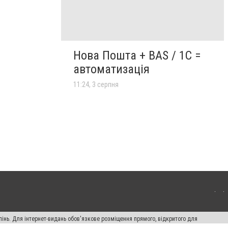
Нова Пошта + BAS / 1C =
автоматизація
11:24, 3 серпня
пінь. Для інтернет-видань обов'язкове розміщення прямого, відкритого для