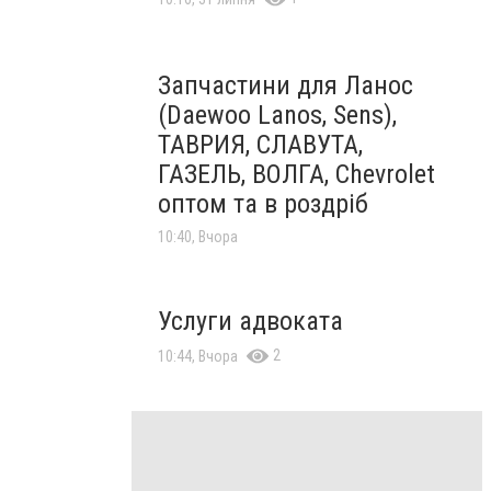
Запчастини для Ланос
(Daewoo Lanos, Sens),
ТАВРИЯ, СЛАВУТА,
ГАЗЕЛЬ, ВОЛГА, Chevrolet
оптом та в роздріб
10:40, Вчора
Услуги адвоката
2
10:44, Вчора