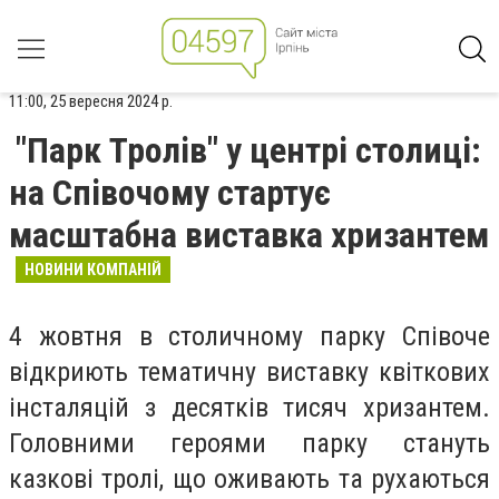
11:00, 25 вересня 2024 р.
"Парк Тролів" у центрі столиці:
на Співочому стартує
масштабна виставка хризантем
НОВИНИ КОМПАНІЙ
4 жовтня в столичному парку Співоче
відкриють тематичну виставку квіткових
інсталяцій з десятків тисяч хризантем.
Головними героями парку стануть
казкові тролі, що оживають та рухаються