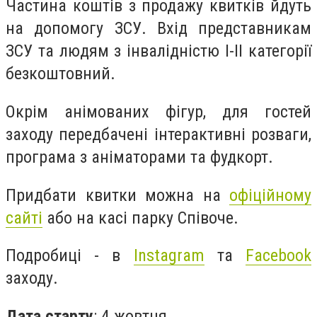
Частина коштів з продажу квитків йдуть
на допомогу ЗСУ. Вхід представникам
ЗСУ та людям з інвалідністю I-II категорії
безкоштовний.
Окрім анімованих фігур, для гостей
заходу передбачені інтерактивні розваги,
програма з аніматорами та фудкорт.
Придбати квитки можна на
офіційному
сайті
або на касі парку Співоче.
Подробиці - в
Instagram
та
Facebook
заходу.
Дата старту
: 4 жовтня