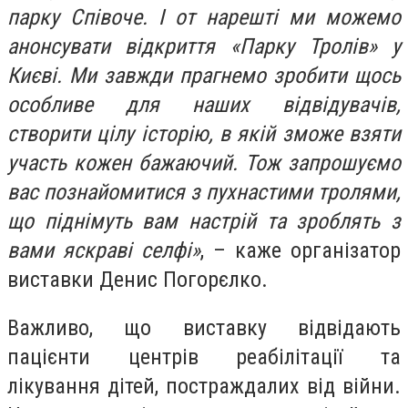
парку Співоче. І от нарешті ми можемо
анонсувати відкриття «Парку Тролів» у
Києві. Ми завжди прагнемо зробити щось
особливе для наших відвідувачів,
створити цілу історію, в якій зможе взяти
участь кожен бажаючий. Тож запрошуємо
вас познайомитися з пухнастими тролями,
що піднімуть вам настрій та зроблять з
вами яскраві селфі»
, – каже організатор
виставки Денис Погорєлко.
Важливо, що виставку відвідають
пацієнти центрів реабілітації та
лікування дітей, постраждалих від війни.