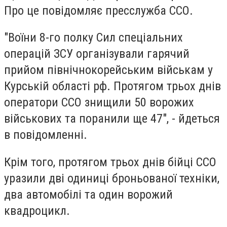
Про це повідомляє пресслужба ССО.
"Воїни 8-го полку Сил спеціальних
операцій ЗСУ організували гарячий
прийом північнокорейським військам у
Курській області рф. Протягом трьох днів
оператори ССО знищили 50 ворожих
військових та поранили ще 47", - йдеться
в повідомленні.
Крім того, протягом трьох днів бійці ССО
уразили дві одиниці броньованої техніки,
два автомобілі та один ворожий
квадроцикл.