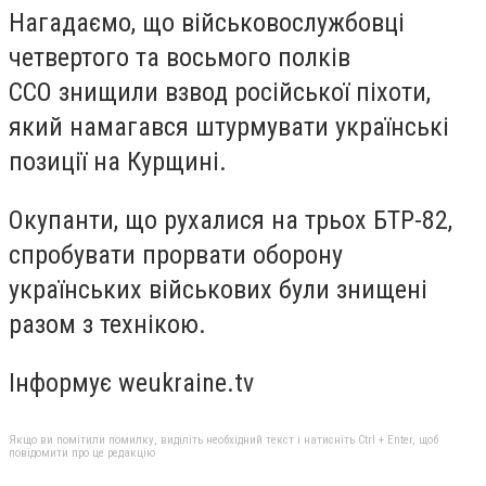
Нагадаємо, що військовослужбовці
четвертого та восьмого полків
ССО знищили взвод російської піхоти,
який намагався штурмувати українські
позиції на Курщині.
Окупанти, що рухалися на трьох БТР-82,
спробувати прорвати оборону
українських військових були знищені
разом з технікою.
Інформує weukraine.tv
Якщо ви помітили помилку, виділіть необхідний текст і натисніть Ctrl + Enter, щоб
повідомити про це редакцію